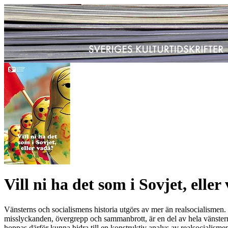
Vill ni ha det som i Sovjet, eller
Vänsterns och socialismens historia utgörs av mer än realsocialismen
misslyckanden, övergrepp och sammanbrott, är en del av hela vänsterns
hoppas därför kunna bidra till en konstruktiv analys av realsocialismen