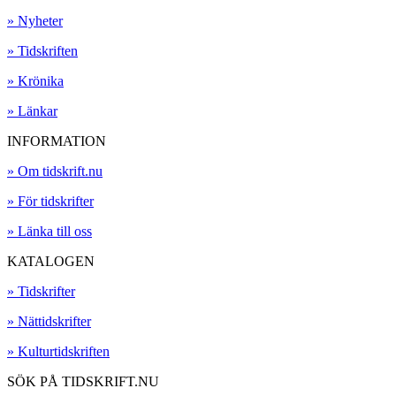
» Nyheter
» Tidskriften
» Krönika
» Länkar
INFORMATION
» Om tidskrift.nu
» För tidskrifter
» Länka till oss
KATALOGEN
» Tidskrifter
» Nättidskrifter
» Kulturtidskriften
SÖK PÅ TIDSKRIFT.NU