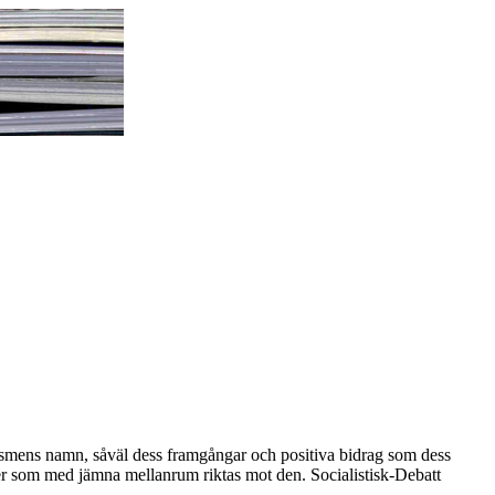
lismens namn, såväl dess framgångar och positiva bidrag som dess
ker som med jämna mellanrum riktas mot den. Socialistisk-Debatt