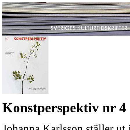
Konstperspektiv nr 4
Johanna Karlsson ställer ut