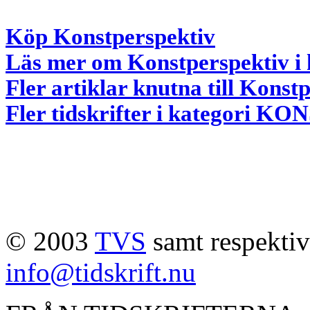
Köp Konstperspektiv
Läs mer om Konstperspektiv i 
Fler artiklar knutna till Konst
Fler tidskrifter i kategori 
© 2003
TVS
samt respektive
info@tidskrift.nu