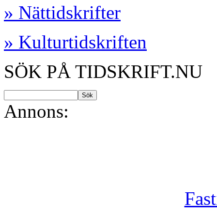
» Nättidskrifter
» Kulturtidskriften
SÖK PÅ TIDSKRIFT.NU
Annons:
Fast