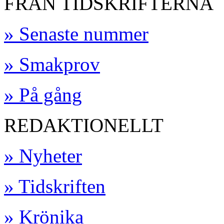
FRÅN TIDSKRIFTERNA
» Senaste nummer
» Smakprov
» På gång
REDAKTIONELLT
» Nyheter
» Tidskriften
» Krönika