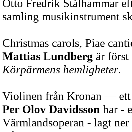
Otto Fredrik Stålhammar ef
samling musikinstrument s
Christmas carols, Piae cant
Mattias Lundberg
är först 
Körpärmens hemligheter
.
Violinen från Kronan — ett 
Per Olov Davidsson
har - e
Värmlandsoperan - lagt ner 