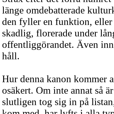
länge omdebatterade kultur
den fyller en funktion, elle
skadlig, florerade under lå
offentliggörandet. Även inne
håll.
Hur denna kanon kommer att
osäkert. Om inte annat så är
slutligen tog sig in på list
kom med, har lyfts i alla ty