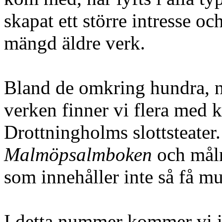
skapat ett större intresse 
mängd äldre verk.
Bland de omkring hundra, n
verken finner vi flera med k
Drottningholms slottsteate
Malmöpsalmboken
och måln
som innehåller inte så få m
I detta nummer kommer vi in