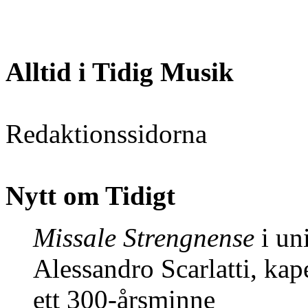
Alltid i Tidig Musik
Redaktionssidorna
Nytt om Tidigt
Missale Strengnense
i un
Alessandro Scarlatti, kap
ett 300-årsminne