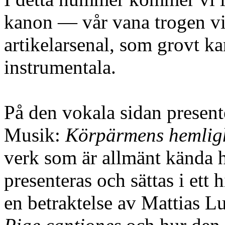
kanon — vår vana trogen vill
artikelarsenal, som grovt ka
instrumentala.
På den vokala sidan presente
Musik:
Körpärmens hemlig
verk som är allmänt kända h
presenteras och sättas i ett
en betraktelse av Mattias 