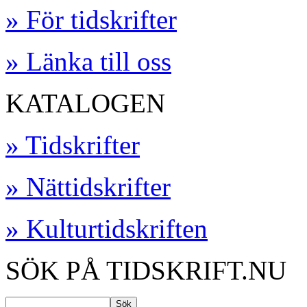
» För tidskrifter
» Länka till oss
KATALOGEN
» Tidskrifter
» Nättidskrifter
» Kulturtidskriften
SÖK PÅ TIDSKRIFT.NU