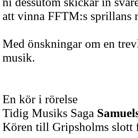
ni dessutom skickar in svar
att vinna FFTM:s sprillans n
Med önskningar om en trevl
musik.
En kör i rörelse
Tidig Musiks Saga
Samuel
Kören till Gripsholms slott 