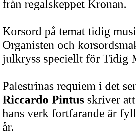
från regalskeppet Kronan.
Korsord på temat tidig mus
Organisten och korsordsma
julkryss speciellt för Tidig
Palestrinas requiem i det s
Riccardo Pintus
skriver at
hans verk fortfarande är fyl
år.