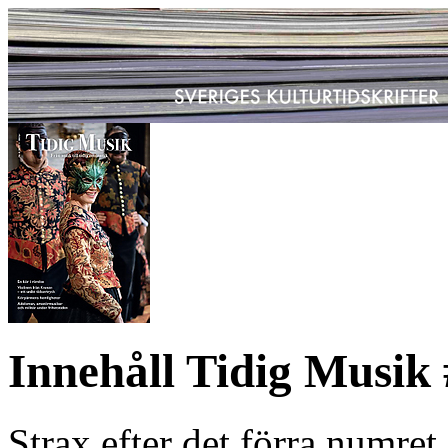
Innehåll Tidig Musik
Strax efter det förra numre