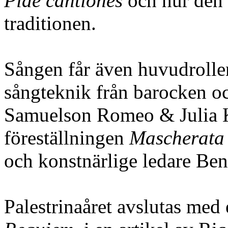
Piae cantiones
och hur den p
traditionen.
Sången får även huvudrollen
sångteknik från barocken o
Samuelson Romeo & Julia K
föreställningen
Mascherata
och konstnärlige ledare Be
Palestrinaåret avslutas med