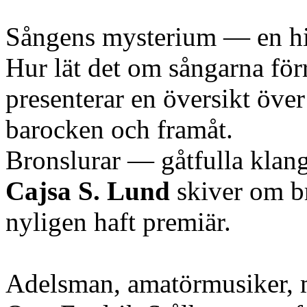
Sångens mysterium — en his
Hur lät det om sångarna för
presenterar en översikt öve
barocken och framåt.
Bronslurar — gåtfulla klan
Cajsa S. Lund
skiver om br
nyligen haft premiär.
Adelsman, amatörmusiker, mi