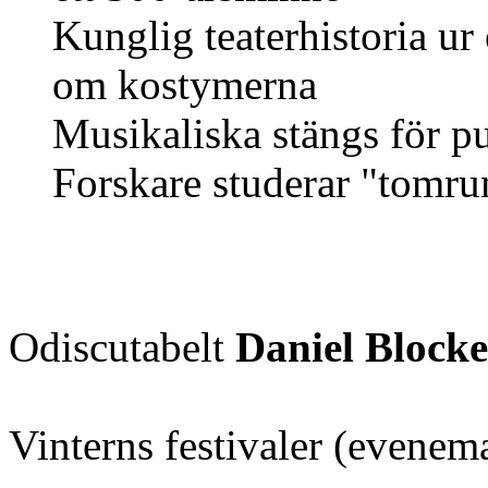
Kunglig teaterhistoria ur 
om kostymerna
Musikaliska stängs för p
Forskare studerar "tomr
Odiscutabelt
Daniel Blocke
Vinterns festivaler (evenem