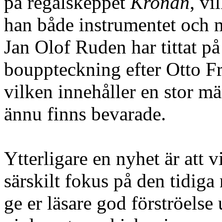
på regalskeppet
Kronan
, vi
han både instrumentet och m
Jan Olof Ruden har tittat på
bouppteckning efter Otto F
vilken innehåller en stor m
ännu finns bevarade.
Ytterligare en nyhet är att 
särskilt fokus på den tidiga
ge er läsare god förströels