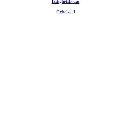
fastighetsboxar
Cykelställ