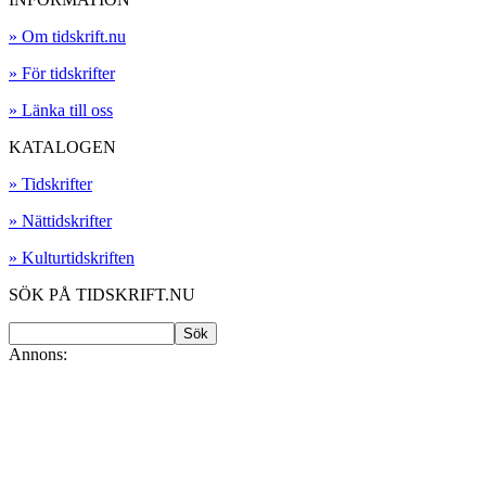
» Om tidskrift.nu
» För tidskrifter
» Länka till oss
KATALOGEN
» Tidskrifter
» Nättidskrifter
» Kulturtidskriften
SÖK PÅ TIDSKRIFT.NU
Annons: