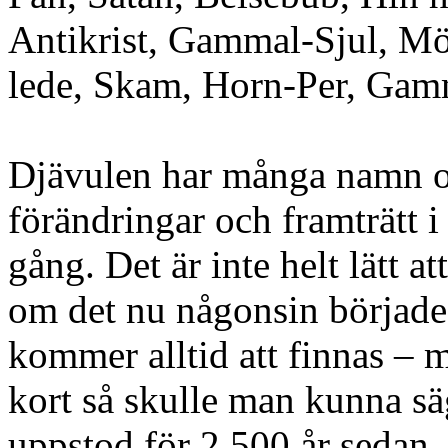
Antikrist, Gammal-Sjul, Mö
lede, Skam, Horn-Per, Gam
Djävulen har många namn o
förändringar och framträtt i
gång. Det är inte helt lätt a
om det nu någonsin började,
kommer alltid att finnas – m
kort så skulle man kunna sä
uppstod för 2 500 år sedan,