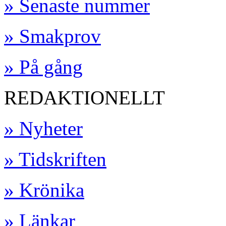
» Senaste nummer
» Smakprov
» På gång
REDAKTIONELLT
» Nyheter
» Tidskriften
» Krönika
» Länkar