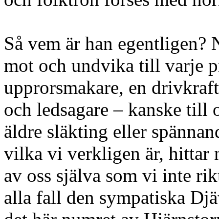
Så vem är han egentligen? 
mot och undvika till varje p
upprorsmakare, en drivkraft 
och ledsagare – kanske till
äldre släkting eller spänna
vilka vi verkligen är, hittar
av oss själva som vi inte rik
alla fall den sympatiska Djä