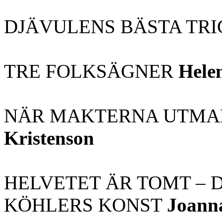
DJÄVULENS BÄSTA TR
TRE FOLKSÄGNER
Hele
NÄR MAKTERNA UTM
Kristenson
HELVETET ÄR TOMT – 
KÖHLERS KONST
Joann