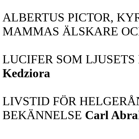
ALBERTUS PICTOR, KY
MAMMAS ÄLSKARE OC
LUCIFER SOM LJUSETS
Kedziora
LIVSTID FÖR HELGERÅ
BEKÄNNELSE
Carl Abr