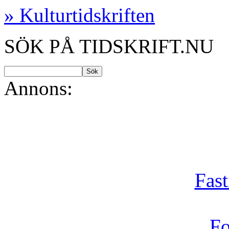
» Kulturtidskriften
SÖK PÅ TIDSKRIFT.NU
Annons:
Fast
Fo