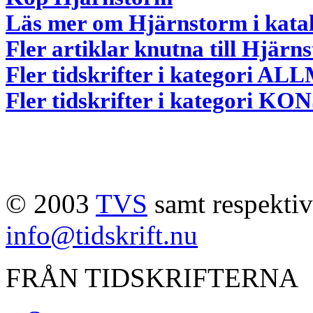
Läs mer om Hjärnstorm i kata
Fler artiklar knutna till Hjärn
Fler tidskrifter i kategori 
Fler tidskrifter i kategori 
© 2003
TVS
samt respektive
info@tidskrift.nu
FRÅN TIDSKRIFTERNA