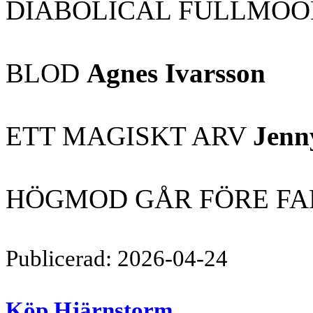
DIABOLICAL FULLMOO
BLOD
Agnes Ivarsson
ETT MAGISKT ARV
Jenn
HÖGMOD GÅR FÖRE F
Publicerad: 2026-04-24
Köp Hjärnstorm