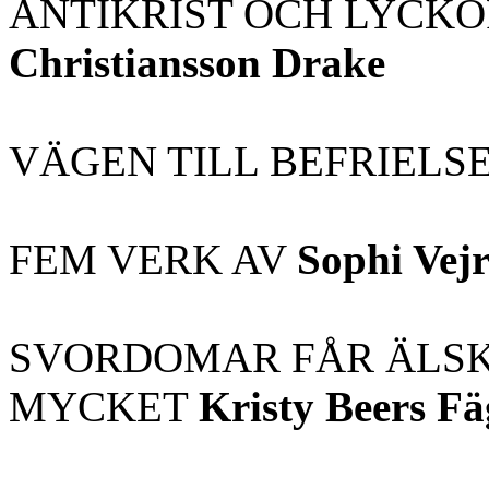
ANTIKRIST OCH LYCK
Christiansson Drake
VÄGEN TILL BEFRIELS
FEM VERK AV
Sophi Vejr
SVORDOMAR FÅR ÄLSKA
MYCKET
Kristy Beers Fä