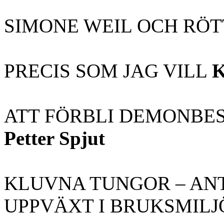
SIMONE WEIL OCH RÖ
PRECIS SOM JAG VILL
K
ATT FÖRBLI DEMONBES
Petter Spjut
KLUVNA TUNGOR – AN
UPPVÄXT I BRUKSMIL