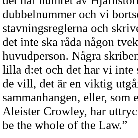
det här numret av Hjärnsto
dubbelnummer och vi bortse
stavningsreglerna och skrive
det inte ska råda någon tv
huvudperson. Några skribent
lilla d:et och det har vi inte
de vill, det är en viktig utg
sammanhangen, eller, som e
Aleister Crowley, har uttryc
be the whole of the Law.”