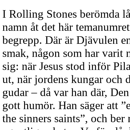
I Rolling Stones berömda lå
namn åt det här temanumret
begrepp. Där är Djävulen en
smak, någon som har varit m
sig: när Jesus stod inför Pil
ut, när jordens kungar och 
gudar – då var han där, Den 
gott humör. Han säger att ”e
the sinners saints”, och be