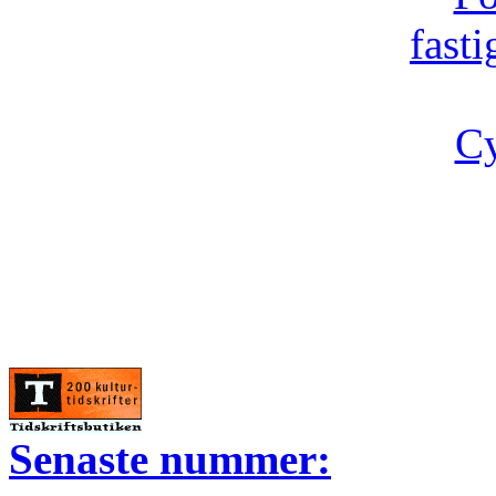
fast
Cy
Senaste nummer: