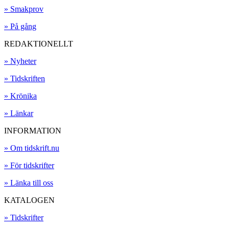
» Smakprov
» På gång
REDAKTIONELLT
» Nyheter
» Tidskriften
» Krönika
» Länkar
INFORMATION
» Om tidskrift.nu
» För tidskrifter
» Länka till oss
KATALOGEN
» Tidskrifter