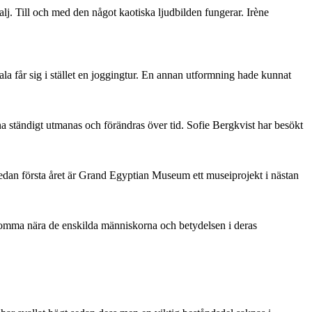
. Till och med den något kaotiska ljudbilden fungerar. Irène
ala får sig i stället en joggingtur. En annan utformning hade kunnat
 ständigt utmanas och förändras över tid. Sofie Bergkvist har besökt
edan första året är Grand Egyptian Museum ett museiprojekt i nästan
 komma nära de enskilda människorna och betydelsen i deras