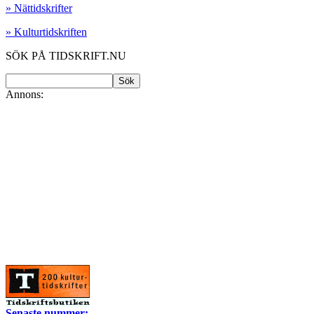
» Nättidskrifter
» Kulturtidskriften
SÖK PÅ TIDSKRIFT.NU
Annons:
Senaste nummer: