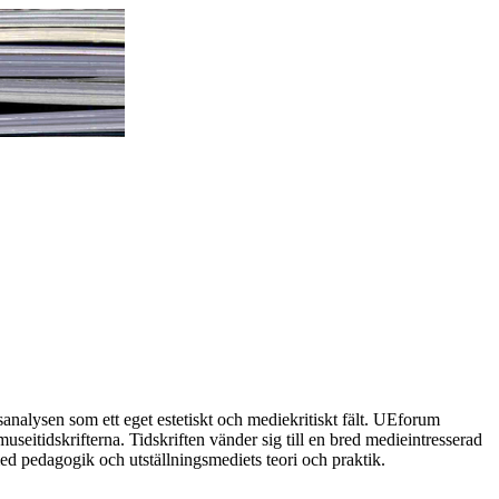
analysen som ett eget estetiskt och mediekritiskt fält. UEforum
seitidskrifterna. Tidskriften vänder sig till en bred medieintresserad
ed pedagogik och utställningsmediets teori och praktik.