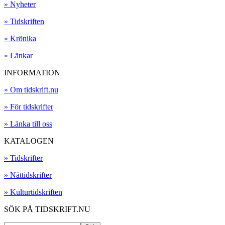
» Nyheter
» Tidskriften
» Krönika
» Länkar
INFORMATION
» Om tidskrift.nu
» För tidskrifter
» Länka till oss
KATALOGEN
» Tidskrifter
» Nättidskrifter
» Kulturtidskriften
SÖK PÅ TIDSKRIFT.NU