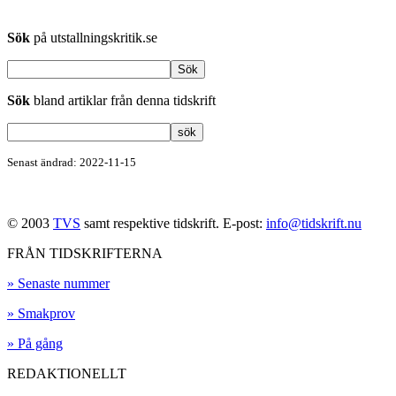
Sök
på utstallningskritik.se
Sök
bland artiklar från denna tidskrift
Senast ändrad: 2022-11-15
© 2003
TVS
samt respektive tidskrift. E-post:
info@tidskrift.nu
FRÅN TIDSKRIFTERNA
» Senaste nummer
» Smakprov
» På gång
REDAKTIONELLT