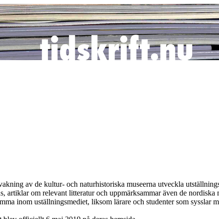
vakning av de kultur- och naturhistoriska museerna utveckla utställnings
s, artiklar om relevant litteratur och uppmärksammar även de nordiska mu
amma inom uställningsmediet, liksom lärare och studenter som sysslar m