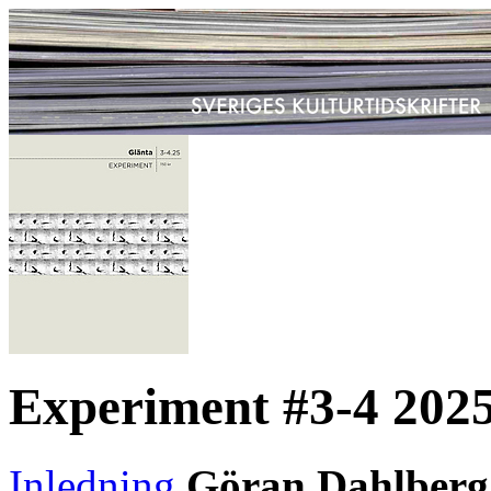
Experiment #3-4 202
Inledning
Göran Dahlberg