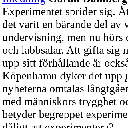
Experimentet sprider sig. Å
det varit en bärande del av
undervisning, men nu hörs o
och labbsalar. Att gifta sig
upp sitt förhållande är ocks
Köpenhamn dyker det upp
nyheterna omtalas långtgåe
med människors trygghet oc
betyder begreppet experimen
dåligt att experimentera?