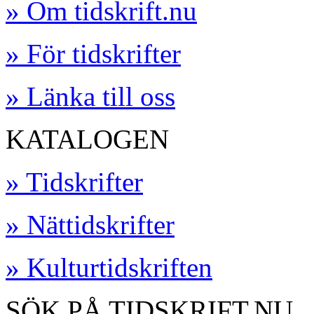
» Om tidskrift.nu
» För tidskrifter
» Länka till oss
KATALOGEN
» Tidskrifter
» Nättidskrifter
» Kulturtidskriften
SÖK PÅ TIDSKRIFT.NU