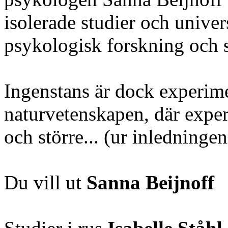
isolerade studier och univer
psykologisk forskning och sj
Ingenstans är dock experime
naturvetenskapen, där experi
och större... (ur inledning
Du vill ut
Sanna Beijnoff