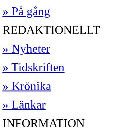
» På gång
REDAKTIONELLT
» Nyheter
» Tidskriften
» Krönika
» Länkar
INFORMATION