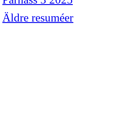
Äldre resuméer