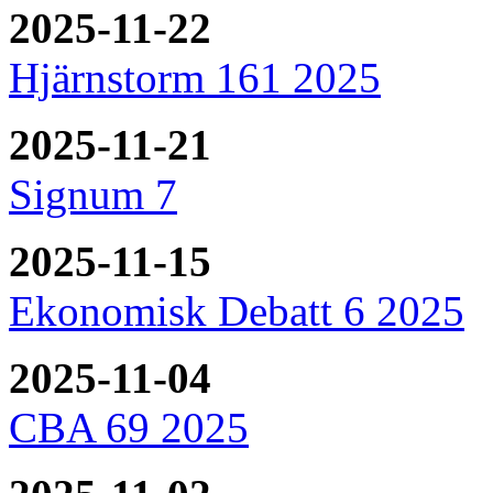
2025-11-22
Hjärnstorm 161 2025
2025-11-21
Signum 7
2025-11-15
Ekonomisk Debatt 6 2025
2025-11-04
CBA 69 2025