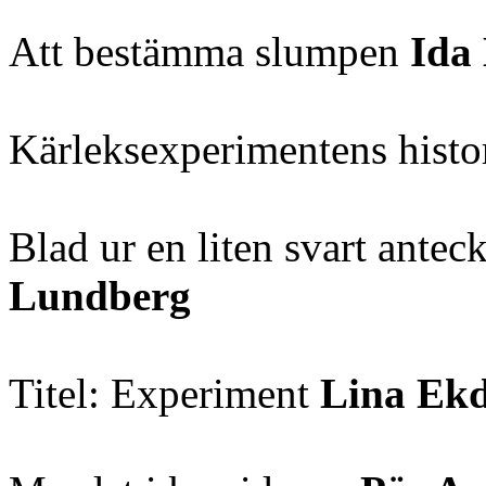
Att bestämma slumpen
Ida
Kärleksexperimentens histo
Blad ur en liten svart antec
Lundberg
Titel: Experiment
Lina Ek