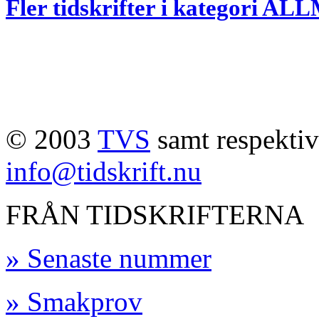
Fler tidskrifter i kategori 
© 2003
TVS
samt respektive
info@tidskrift.nu
FRÅN TIDSKRIFTERNA
» Senaste nummer
» Smakprov