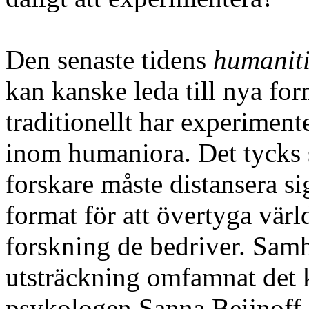
Den senaste tidens
humaniti
kan kanske leda till nya f
traditionellt har experiment
inom humaniora. Det tycks s
forskare måste distansera si
format för att övertyga värl
forskning de bedriver. Samh
utsträckning omfamnat det 
psykologen Sanna Beijnoff k