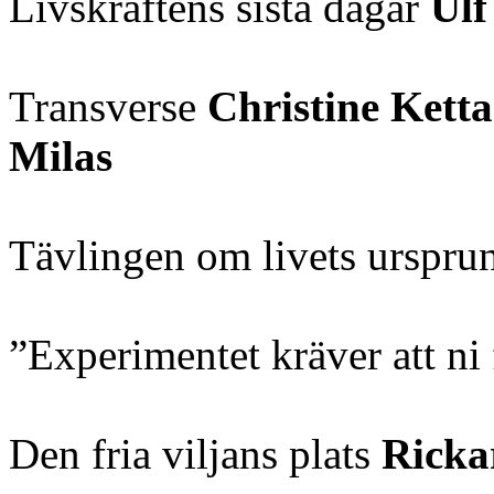
Livskraftens sista dagar
Ulf
Transverse
Christine Kett
Milas
Tävlingen om livets urspr
”Experimentet kräver att ni 
Den fria viljans plats
Ricka