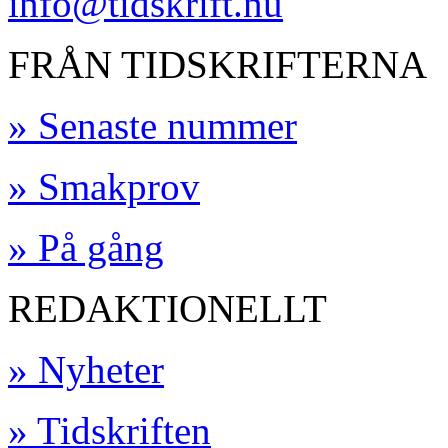
info@tidskrift.nu
FRÅN TIDSKRIFTERNA
» Senaste nummer
» Smakprov
» På gång
REDAKTIONELLT
» Nyheter
» Tidskriften