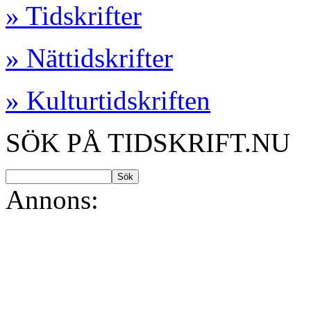
» Tidskrifter
» Nättidskrifter
» Kulturtidskriften
SÖK PÅ TIDSKRIFT.NU
Annons: