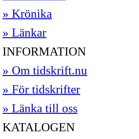
» Krönika
» Länkar
INFORMATION
» Om tidskrift.nu
» För tidskrifter
» Länka till oss
KATALOGEN