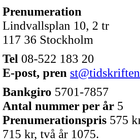
Prenumeration
Lindvallsplan 10, 2 tr
117 36 Stockholm
Tel
08-522 183 20
E-post, pren
st@tidskrifte
Bankgiro
5701-7857
Antal nummer per år
5
Prenumerationspris
575 kr
715 kr, två år 1075.