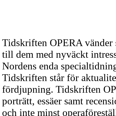
Tidskriften OPERA vänder si
till dem med nyväckt intres
Nordens enda specialtidnin
Tidskriften står för aktualit
fördjupning. Tidskriften OP
porträtt, essäer samt recens
och inte minst operaförestä