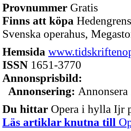
Provnummer
Gratis
Finns att köpa
Hedengrens
Svenska operahus, Megasto
Hemsida
www.tidskriftenop
ISSN
1651-3770
Annonsprisbild:
Annonsering:
Annonsera
Du hittar
Opera i hylla Ijr 
Läs artiklar knutna till
Op