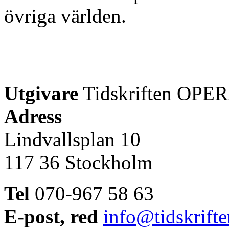
övriga världen.
Utgivare
Tidskriften OPER
Adress
Lindvallsplan 10
117 36 Stockholm
Tel
070-967 58 63
E-post, red
info@tidskrift