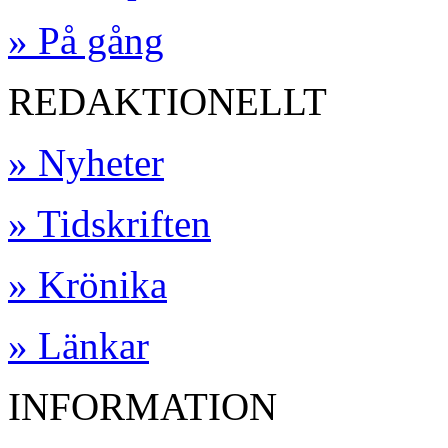
» På gång
REDAKTIONELLT
» Nyheter
» Tidskriften
» Krönika
» Länkar
INFORMATION