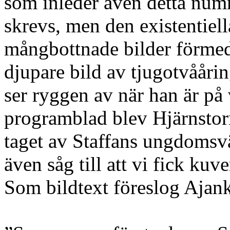
som inleder även detta numm
skrevs, men den existentiel
mångbottnade bilder förmedl
djupare bild av tjugotvååri
ser ryggen av när han är på 
programblad blev Hjärnstor
taget av Staffans ungdomsv
även såg till att vi fick ku
Som bildtext föreslog Ajank