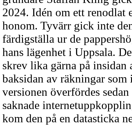
2024. Idén om ett renodlat
honom. Tyvärr gick inte den
färdigställa ur de pappersh
hans lägenhet i Uppsala. Det
skrev lika gärna på insidan
baksidan av räkningar som i
versionen överfördes sedan
saknade internetuppkopplin
kom den på en datasticka ner