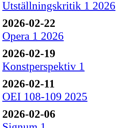
Utställningskritik 1 2026
2026-02-22
Opera 1 2026
2026-02-19
Konstperspektiv 1
2026-02-11
OEI 108-109 2025
2026-02-06
Signum 1