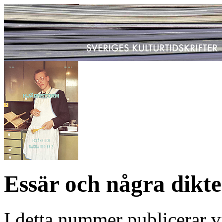
Essär och några dikte
I detta nummer publicerar vi