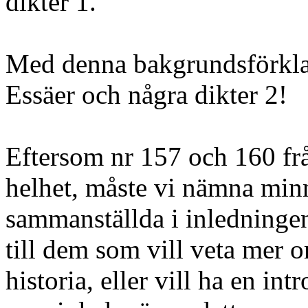
dikter 1.
Med denna bakgrundsförklar
Essäer och några dikter 2!
Eftersom nr 157 och 160 fr
helhet, måste vi nämna min
sammanställda i inledning
till dem som vill veta mer 
historia, eller vill ha en int