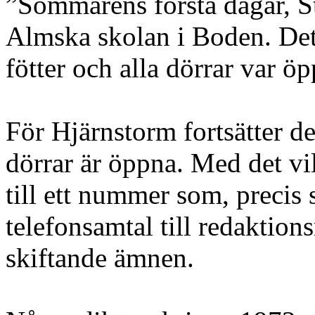
”Sommarens första dagar, St
Almska skolan i Boden. Det 
fötter och alla dörrar var ö
För Hjärnstorm fortsätter det 
dörrar är öppna. Med det vi
till ett nummer som, precis
telefonsamtal till redaktion
skiftande ämnen.