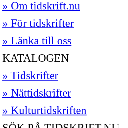
» Om tidskrift.nu
» För tidskrifter
» Länka till oss
KATALOGEN
» Tidskrifter
» Nättidskrifter
» Kulturtidskriften
SÖK PÅ TIDSKRIFT.NU