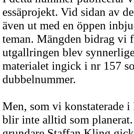
essäprojekt. Vid sidan av de
även ut med en öppen inbjud
teman. Mängden bidrag vi f
utgallringen blev synnerlig
materialet ingick i nr 157 so
dubbelnummer.
Men, som vi konstaterade i 
blir inte alltid som planera
grundare Staffan Kling gic