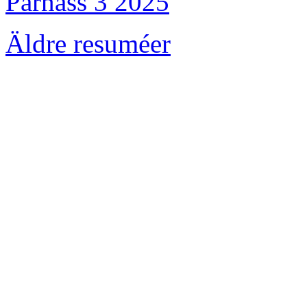
Parnass 3 2025
Äldre resuméer