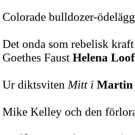
Colorade bulldozer-ödeläg
Det onda som rebelisk kraft
Goethes Faust
Helena Loof
Ur diktsviten
Mitt i
Martin 
Mike Kelley och den förlor