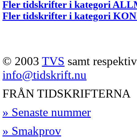
Fler tidskrifter i kategori 
Fler tidskrifter i kategori 
© 2003
TVS
samt respektive
info@tidskrift.nu
FRÅN TIDSKRIFTERNA
» Senaste nummer
» Smakprov