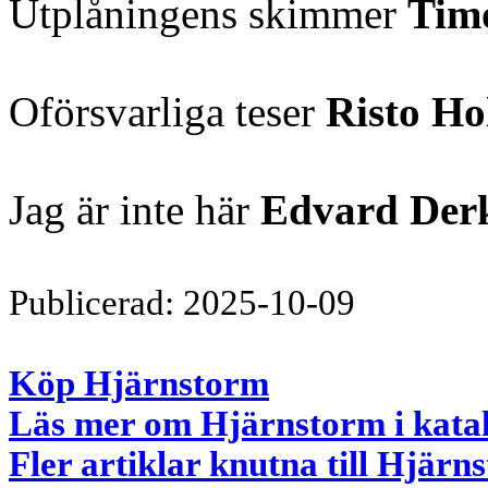
Utplåningens skimmer
Tim
Oförsvarliga teser
Risto Ho
Jag är inte här
Edvard Der
Publicerad: 2025-10-09
Köp Hjärnstorm
Läs mer om Hjärnstorm i kata
Fler artiklar knutna till Hjärn