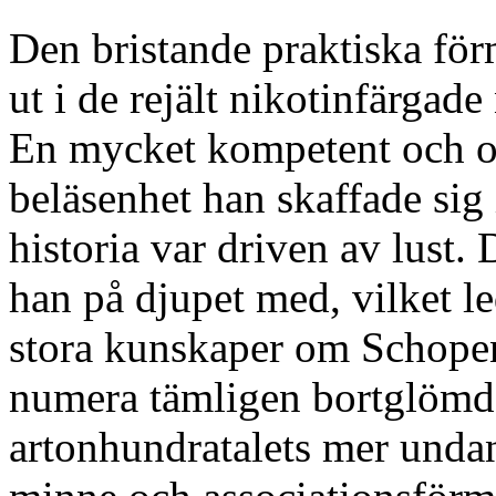
Den bristande praktiska förm
ut i de rejält nikotinfärgad
En mycket kompetent och ori
beläsenhet han skaffade sig i
historia var driven av lust
han på djupet med, vilket le
stora kunskaper om Schope
numera tämligen bortglömd 
artonhundratalets mer und