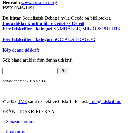
Hemsida
www.cmsmarx.org
ISSN
0346-1491
Du hittar
Socialistisk Debatt i hylla Ocgde på biblioteket.
Läs artiklar knutna till
Socialistisk Debatt
Fler tidskrifter i kategori
SAMHÄLLE, MILJÖ & POLITIK
Fler tidskrifter i kategori
SOCIALA FRÅGOR
Köp
denna tidskrift
Sök
bland artiklar från denna tidskrift
Senast ändrad: 2015-07-14
© 2003
TVS
samt respektive tidskrift. E-post:
info@tidskrift.nu
FRÅN TIDSKRIFTERNA
» Senaste nummer
» Smakprov