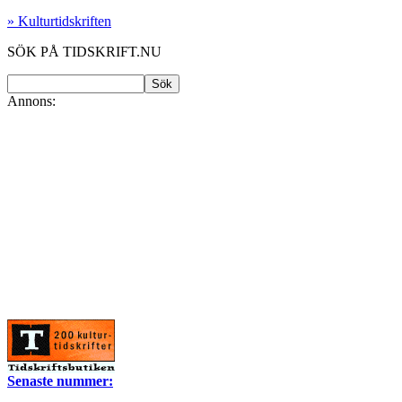
» Kulturtidskriften
SÖK PÅ TIDSKRIFT.NU
Annons:
Senaste nummer: