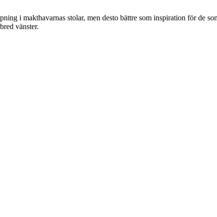
ning i makthavarnas stolar, men desto bättre som inspiration för de som v
 bred vänster.