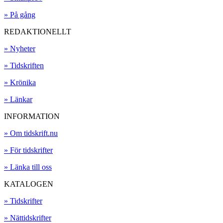
» På gång
REDAKTIONELLT
» Nyheter
» Tidskriften
» Krönika
» Länkar
INFORMATION
» Om tidskrift.nu
» För tidskrifter
» Länka till oss
KATALOGEN
» Tidskrifter
» Nättidskrifter