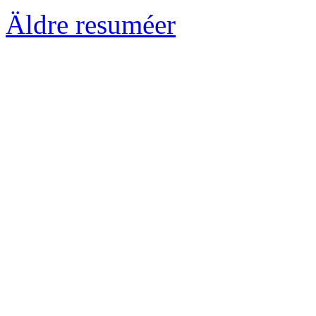
Äldre resuméer