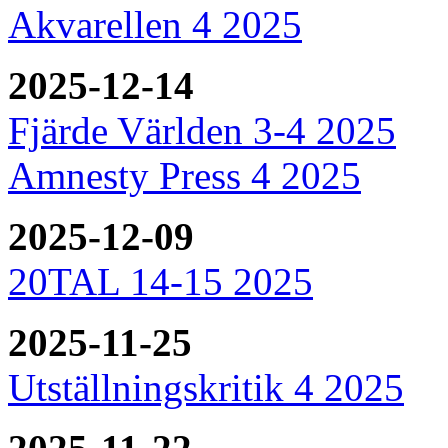
Akvarellen 4 2025
2025-12-14
Fjärde Världen 3-4 2025
Amnesty Press 4 2025
2025-12-09
20TAL 14-15 2025
2025-11-25
Utställningskritik 4 2025