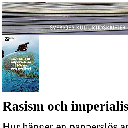
Rasism och imperialis
Hur hänger en papperslös ar