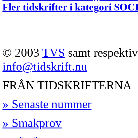
Fler tidskrifter i kategori
© 2003
TVS
samt respektive
info@tidskrift.nu
FRÅN TIDSKRIFTERNA
» Senaste nummer
» Smakprov