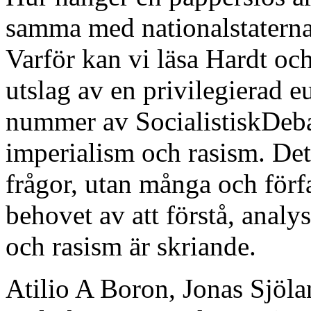
samma med nationalstaternas
Varför kan vi läsa Hardt oc
utslag av en privilegierad e
nummer av SocialistiskDebat
imperialism och rasism. Det 
frågor, utan många och förfat
behovet av att förstå, anal
och rasism är skriande.
Atilio A Boron, Jonas Sjöla