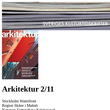
Arkitektur 2/11
Stockholm Waterfront
Region Skåne i Malmö
Naturum Vattenriket i Kristianstad