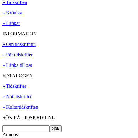
» Tidskriften
» Krönika
» Länkar
INFORMATION
» Om tidskrift.nu
» För tidskrifter
» Länka till oss
KATALOGEN
» Tidskrifter
» Nättidskrifter
» Kulturtidskriften
SÖK PÅ TIDSKRIFT.NU
Annons: