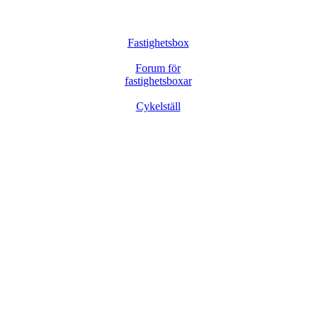
Fastighetsbox
Forum för
fastighetsboxar
Cykelställ