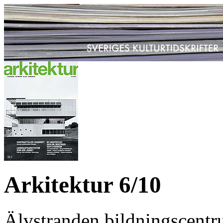
Arkitektur 6/10
Älvstranden bildningscent