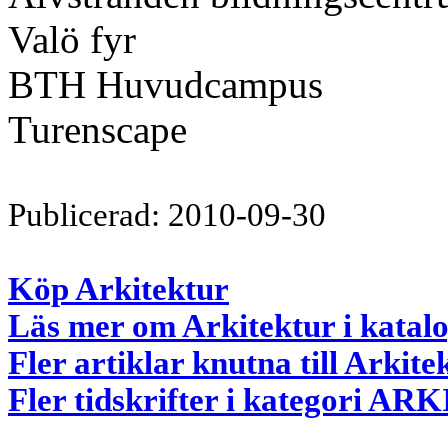
Valö fyr
BTH Huvudcampus
Turenscape
Publicerad: 2010-09-30
Köp Arkitektur
Läs mer om Arkitektur i katal
Fler artiklar knutna till Arkite
Fler tidskrifter i kategori 