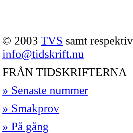
© 2003
TVS
samt respektive
info@tidskrift.nu
FRÅN TIDSKRIFTERNA
» Senaste nummer
» Smakprov
» På gång