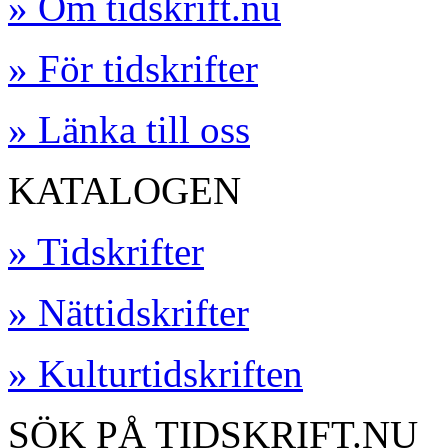
» Om tidskrift.nu
» För tidskrifter
» Länka till oss
KATALOGEN
» Tidskrifter
» Nättidskrifter
» Kulturtidskriften
SÖK PÅ TIDSKRIFT.NU