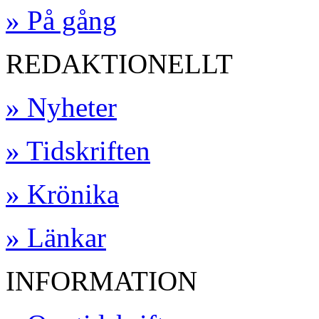
» På gång
REDAKTIONELLT
» Nyheter
» Tidskriften
» Krönika
» Länkar
INFORMATION