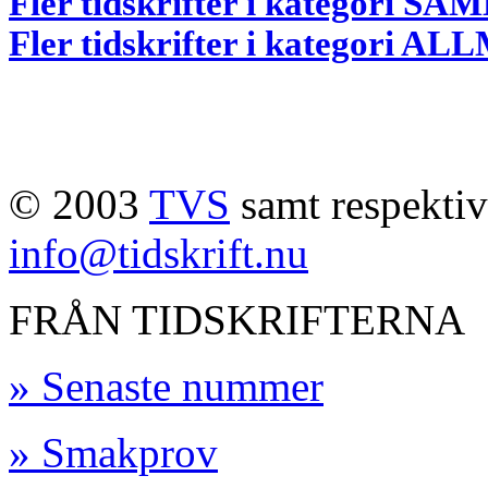
Fler tidskrifter i kategori
Fler tidskrifter i kategori 
© 2003
TVS
samt respektive
info@tidskrift.nu
FRÅN TIDSKRIFTERNA
» Senaste nummer
» Smakprov