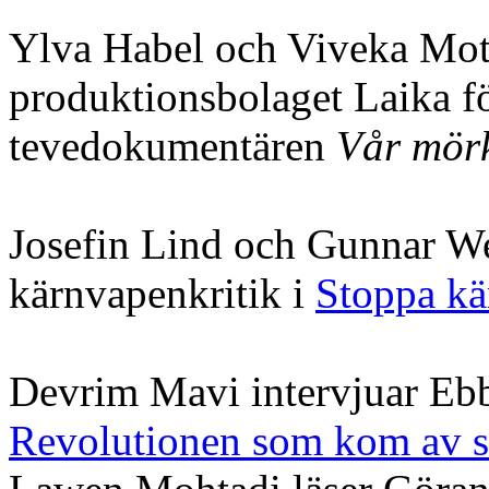
Ylva Habel och Viveka Motsi
produktionsbolaget Laika för
tevedokumentären
Vår mörk
Josefin Lind och Gunnar W
kärnvapenkritik i
Stoppa k
Devrim Mavi intervjuar Ebb
Revolutionen som kom av s