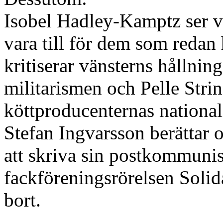
Isobel Hadley-Kamptz ser v
vara till för dem som redan 
kritiserar vänsterns hållnin
militarismen och Pelle Strin
köttproducenternas national
Stefan Ingvarsson berättar
att skriva sin postkommunis
fackföreningsrörelsen Solid
bort.