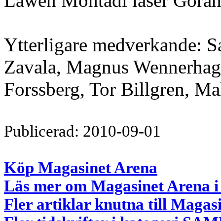
Lawen Mohtadi läser Göran 
Ytterligare medverkande: S
Zavala, Magnus Wennerhag
Forssberg, Tor Billgren, M
Publicerad: 2010-09-01
Köp Magasinet Arena
Läs mer om Magasinet Arena i
Fler artiklar knutna till Magas