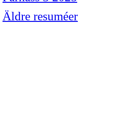
Äldre resuméer