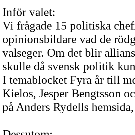
Inför valet:
Vi frågade 15 politiska che
opinionsbildare vad de röd
valseger. Om det blir allians
skulle då svensk politik ku
I temablocket Fyra år till m
Kielos, Jesper Bengtsson o
på Anders Rydells hemsida, r
Dessutom: