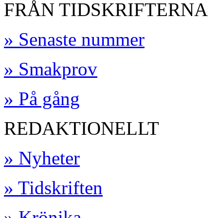
FRÅN TIDSKRIFTERNA
» Senaste nummer
» Smakprov
» På gång
REDAKTIONELLT
» Nyheter
» Tidskriften
» Krönika