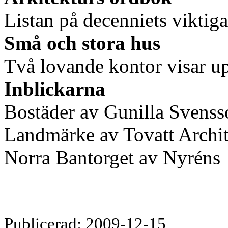
Listan på decenniets viktiga
Små och stora hus
Två lovande kontor visar u
Inblickarna
Bostäder av Gunilla Svenss
Landmärke av Tovatt Archit
Norra Bantorget av Nyréns
Publicerad: 2009-12-15