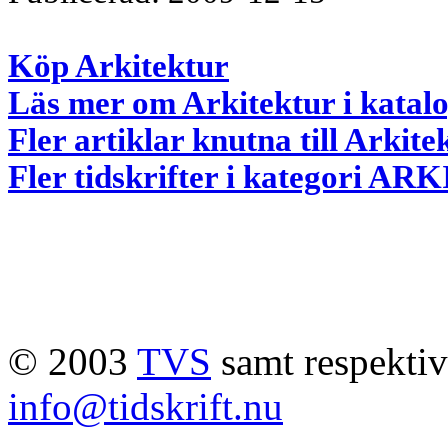
Köp Arkitektur
Läs mer om Arkitektur i katal
Fler artiklar knutna till Arkite
Fler tidskrifter i kategori 
© 2003
TVS
samt respektive
info@tidskrift.nu