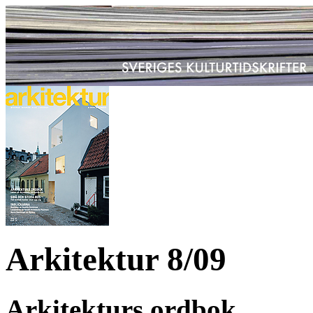
Arkitektur 8/09
Arkitekturs ordbok