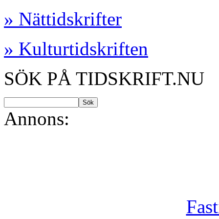
» Nättidskrifter
» Kulturtidskriften
SÖK PÅ TIDSKRIFT.NU
Annons:
Fast