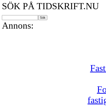
SÖK PÅ TIDSKRIFT.NU
Annons:
Fast
Fo
fast