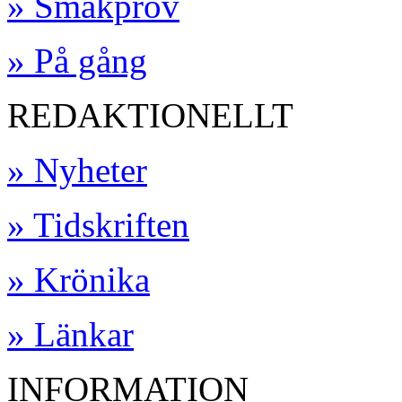
» Smakprov
» På gång
REDAKTIONELLT
» Nyheter
» Tidskriften
» Krönika
» Länkar
INFORMATION