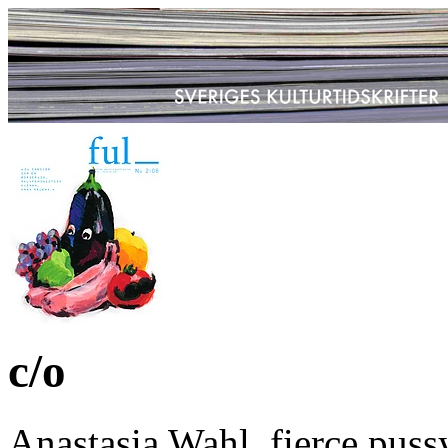
c/o
Anastasia Wahl, fierce puss