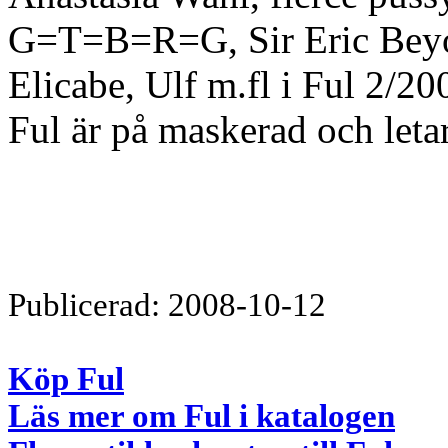
G=T=B=R=G, Sir Eric Beyo
Elicabe, Ulf m.fl i Ful 2/2
Ful är på maskerad och leta
Publicerad: 2008-10-12
Köp Ful
Läs mer om Ful i katalogen