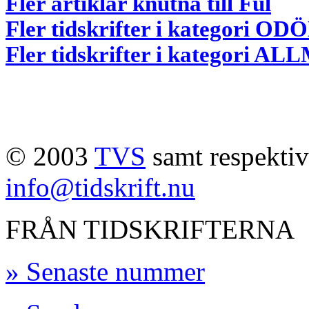
Fler artiklar knutna till Ful
Fler tidskrifter i kategori 
Fler tidskrifter i kategori 
© 2003
TVS
samt respektive
info@tidskrift.nu
FRÅN TIDSKRIFTERNA
» Senaste nummer