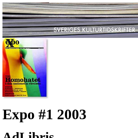
Expo #1 2003
AdLibris