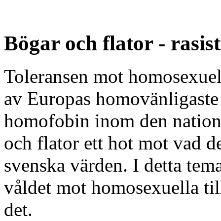
Bögar och flator - rasis
Toleransen mot homosexuella
av Europas homovänligaste 
homofobin inom den natione
och flator ett hot mot vad d
svenska värden. I detta tem
våldet mot homosexuella til
det.