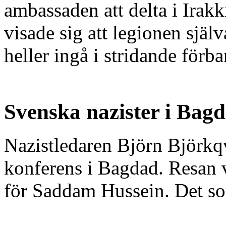
ambassaden att delta i Irakk
visade sig att legionen själv
heller ingå i stridande förba
Svenska nazister i Bag
Nazistledaren Björn Björkqvi
konferens i Bagdad. Resan va
för Saddam Hussein. Det som