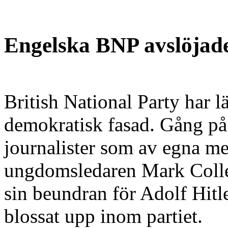
Engelska BNP avslöjade
British National Party har lä
demokratisk fasad. Gång på 
journalister som av egna me
ungdomsledaren Mark Collet
sin beundran för Adolf Hitle
blossat upp inom partiet.