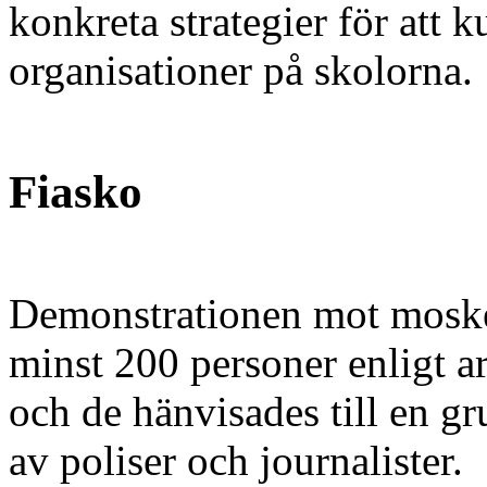
konkreta strategier för att 
organisationer på skolorna.
Fiasko
Demonstrationen mot moské
minst 200 personer enligt a
och de hänvisades till en g
av poliser och journalister.