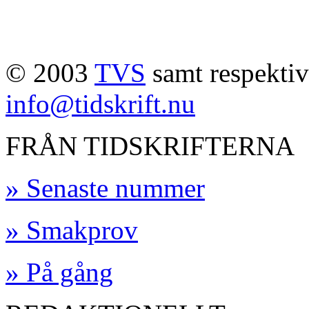
© 2003
TVS
samt respektive
info@tidskrift.nu
FRÅN TIDSKRIFTERNA
» Senaste nummer
» Smakprov
» På gång