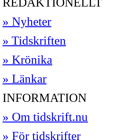
REDAKTIONELLT
» Nyheter
» Tidskriften
» Krönika
» Länkar
INFORMATION
» Om tidskrift.nu
» För tidskrifter