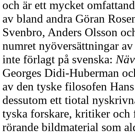
och är ett mycket omfatta
av bland andra Göran Rosen
Svenbro, Anders Olsson och
numret nyöversättningar av 
inte förlagt på svenska:
Näv
Georges Didi-Huberman o
av den tyske filosofen Hans
dessutom ett tiotal nyskriv
tyska forskare, kritiker och 
rörande bildmaterial som ald