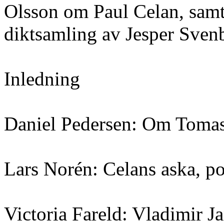
Olsson om Paul Celan, samt
diktsamling av Jesper Sven
Inledning
Daniel Pedersen: Om Tomas 
Lars Norén: Celans aska, po
Victoria Fareld: Vladimir J