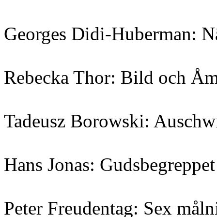
Georges Didi-Huberman: N
Rebecka Thor: Bild och Åm
Tadeusz Borowski: Auschwi
Hans Jonas: Gudsbegreppet 
Peter Freudentag: Sex mål