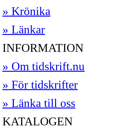
» Krönika
» Länkar
INFORMATION
» Om tidskrift.nu
» För tidskrifter
» Länka till oss
KATALOGEN