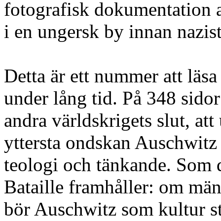
fotografisk dokumentation a
i en ungersk by innan nazis
Detta är ett nummer att läsa 
under lång tid. På 348 sidor 
andra världskrigets slut, a
yttersta ondskan Auschwitz h
teologi och tänkande. Som 
Bataille framhåller: om männ
bör Auschwitz som kultur s