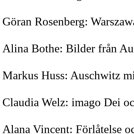
Göran Rosenberg: Warszawa
Alina Bothe: Bilder från Au
Markus Huss: Auschwitz mit
Claudia Welz: imago Dei oc
Alana Vincent: Förlåtelse o