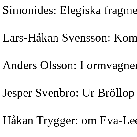
Simonides: Elegiska fragme
Lars-Håkan Svensson: Komme
Anders Olsson: I ormvagne
Jesper Svenbro: Ur Bröllop
Håkan Trygger: om Eva-Lee