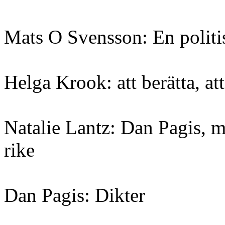
Mats O Svensson: En polit
Helga Krook: att berätta, att
Natalie Lantz: Dan Pagis, m
rike
Dan Pagis: Dikter