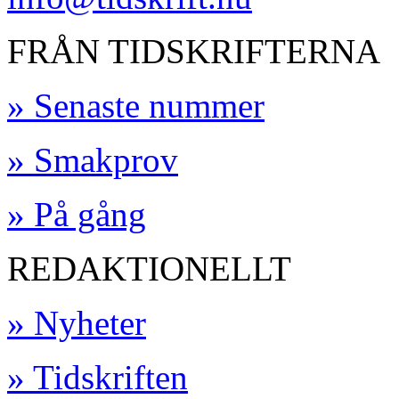
FRÅN TIDSKRIFTERNA
» Senaste nummer
» Smakprov
» På gång
REDAKTIONELLT
» Nyheter
» Tidskriften