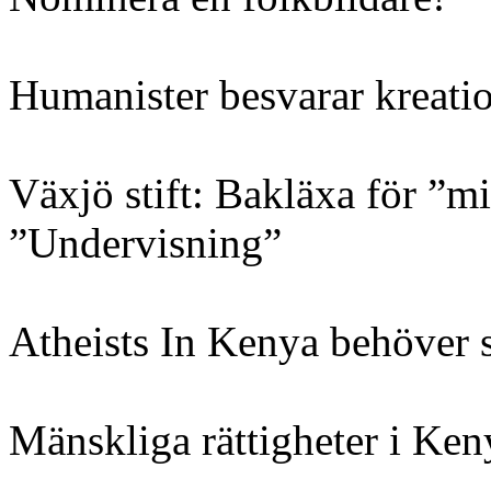
Humanister besvarar kreatio
Växjö stift: Bakläxa för ”mi
”Undervisning”
Atheists In Kenya behöver 
Mänskliga rättigheter i Ken