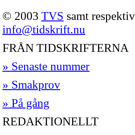
© 2003
TVS
samt respektive
info@tidskrift.nu
FRÅN TIDSKRIFTERNA
» Senaste nummer
» Smakprov
» På gång
REDAKTIONELLT