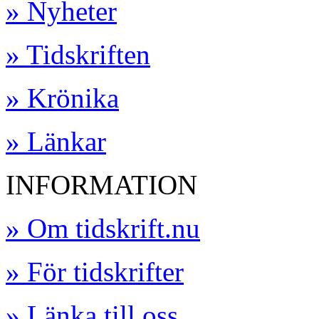
» Nyheter
» Tidskriften
» Krönika
» Länkar
INFORMATION
» Om tidskrift.nu
» För tidskrifter
» Länka till oss