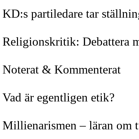
KD:s partiledare tar ställn
Religionskritik: Debattera m
Noterat & Kommenterat
Vad är egentligen etik?
Millienarismen – läran om t