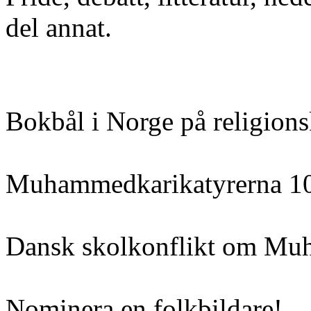
del annat.
Bokbål i Norge på religions
Muhammedkarikatyrerna 10
Dansk skolkonflikt om Mu
Nominera en folkbildare!