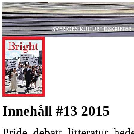
Innehåll #13 2015
Pride, debatt, litteratur, he