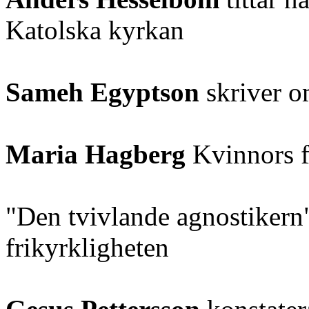
Katolska kyrkan
Sameh Egyptson
skriver o
Maria Hagberg
Kvinnors fr
"Den tvivlande agnostikern
frikyrkligheten