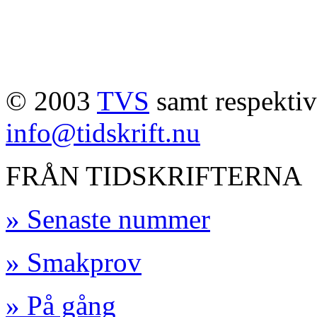
© 2003
TVS
samt respektive
info@tidskrift.nu
FRÅN TIDSKRIFTERNA
» Senaste nummer
» Smakprov
» På gång