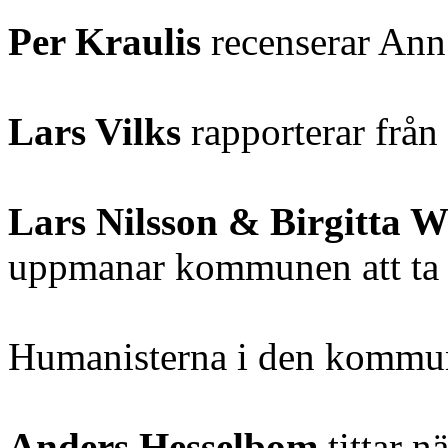
Per Kraulis
recenserar Ann
Lars Vilks
rapporterar från
Lars Nilsson & Birgitta W
uppmanar kommunen att ta
Humanisterna i den kommun
Anders Hesselbom
tittar n