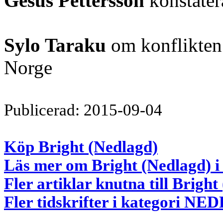
Gesus Pettersson
konstater
Sylo Taraku
om konflikten 
Norge
Publicerad: 2015-09-04
Köp Bright (Nedlagd)
Läs mer om Bright (Nedlagd) i
Fler artiklar knutna till Brigh
Fler tidskrifter i kategori 