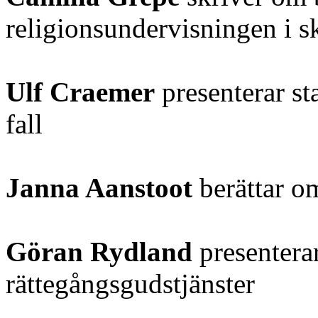
religionsundervisningen i s
Ulf Craemer
presenterar sta
fall
Janna Aanstoot
berättar om
Göran Rydland
presenterar
rättegångsgudstjänster