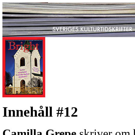
Innehåll #12
Camilla Grepe
skriver om b