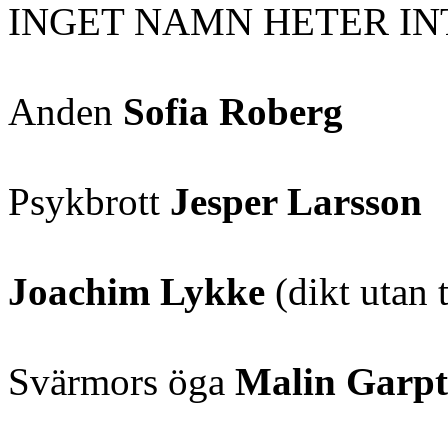
INGET NAMN HETER I
Anden
Sofia Roberg
Psykbrott
Jesper Larsson
Joachim Lykke
(dikt utan t
Svärmors öga
Malin Garpt