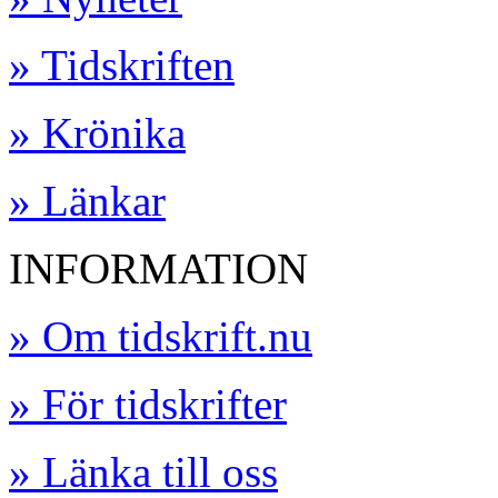
» Tidskriften
» Krönika
» Länkar
INFORMATION
» Om tidskrift.nu
» För tidskrifter
» Länka till oss