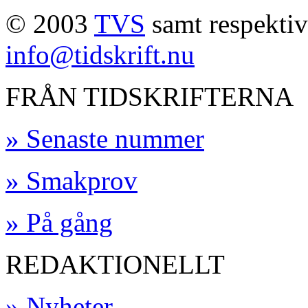
© 2003
TVS
samt respektive
info@tidskrift.nu
FRÅN TIDSKRIFTERNA
» Senaste nummer
» Smakprov
» På gång
REDAKTIONELLT
» Nyheter