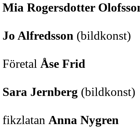
Mia Rogersdotter Olofsso
Jo Alfredsson
(bildkonst)
Företal
Åse Frid
Sara Jernberg
(bildkonst)
fikzlatan
Anna Nygren