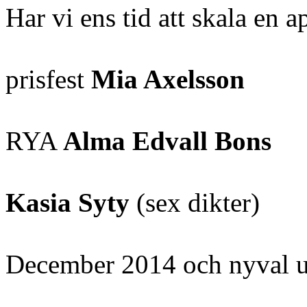
Har vi ens tid att skala en 
prisfest
Mia Axelsson
RYA
Alma Edvall Bons
Kasia Syty
(sex dikter)
December 2014 och nyval u