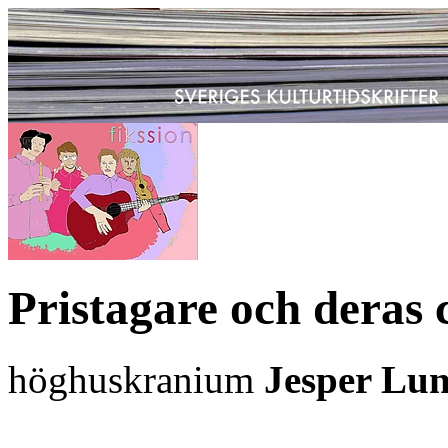
Pristagare och deras 
höghuskranium
Jesper Lu