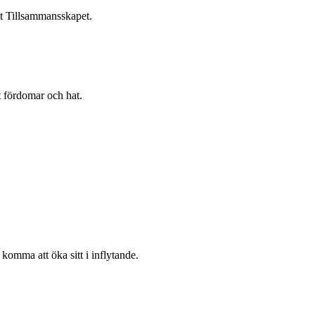
et Tillsammansskapet.
t fördomar och hat.
komma att öka sitt i inflytande.