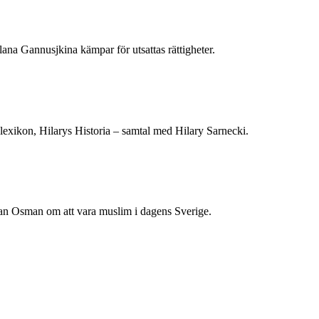
ana Gannusjkina kämpar för utsattas rättigheter.
lexikon, Hilarys Historia – samtal med Hilary Sarnecki.
ilan Osman om att vara muslim i dagens Sverige.