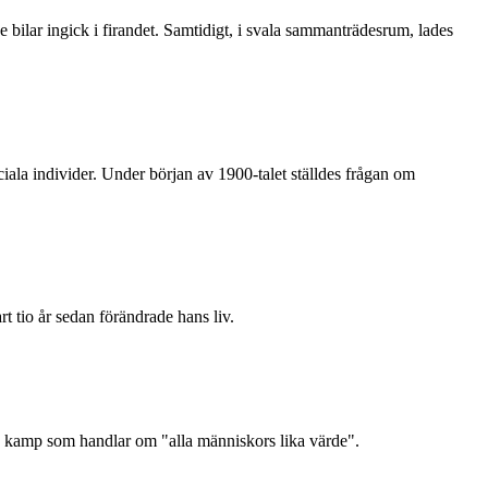
bilar ingick i firandet. Samtidigt, i svala sammanträdesrum, lades
iala individer. Under början av 1900-talet ställdes frågan om
t tio år sedan förändrade hans liv.
n kamp som handlar om "alla människors lika värde".