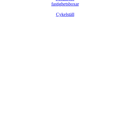
fastighetsboxar
Cykelställ