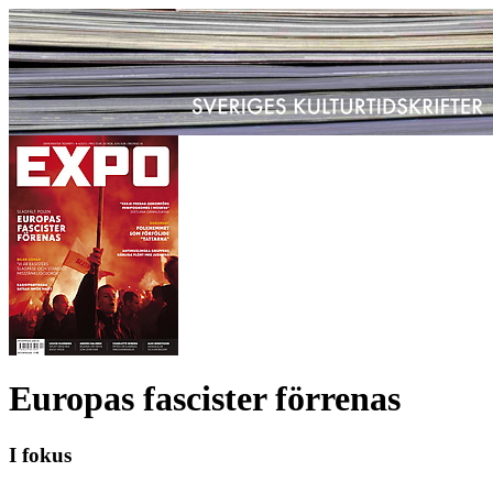
Europas fascister förrenas
I fokus