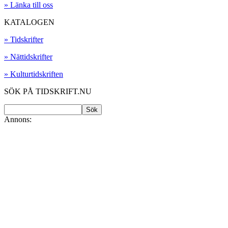
» Länka till oss
KATALOGEN
» Tidskrifter
» Nättidskrifter
» Kulturtidskriften
SÖK PÅ TIDSKRIFT.NU
Annons: