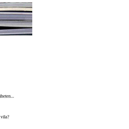
heten...
 vila?