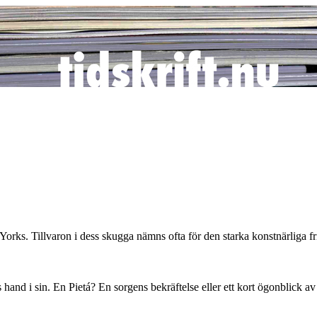
ks. Tillvaron i dess skugga nämns ofta för den starka konstnärliga fri
 hand i sin. En Pietá? En sorgens bekräftelse eller ett kort ögonblick av