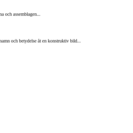
rna och assemblagen...
namn och betydelse åt en konstruktiv bild...