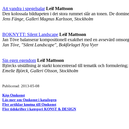
Att vandra i spegelsalar
Leif Mattsson
Den kolossala bildtapeten i det stora rummet slår an tonen. De dominer
Jens Fänge, Galleri Magnus Karlsson, Stockholm
BOKNYTT: Silent Landscape
Leif Mattsson
Jan Töve balanserar kompositionell exakthet med en avsevärd omsorg om
Jan Töve, "Silent Landscape", Bokförlaget Nya Vyer
Sin egen egendom
Leif Mattsson
Björcks utställning är starkt koncentrerad till tematik och formulering
Emelie Björck, Galleri Olsson, Stockholm
Publicerad: 2013-05-08
Köp Omkonst
Läs mer om Omkonst i katalogen
Fler artiklar knutna till Omkonst
Fler tidskrifter i kategori KONST & DESIGN