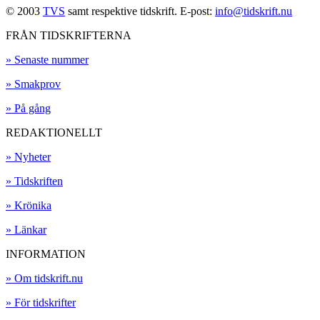
© 2003
TVS
samt respektive tidskrift. E-post:
info@tidskrift.nu
FRÅN TIDSKRIFTERNA
» Senaste nummer
» Smakprov
» På gång
REDAKTIONELLT
» Nyheter
» Tidskriften
» Krönika
» Länkar
INFORMATION
» Om tidskrift.nu
» För tidskrifter