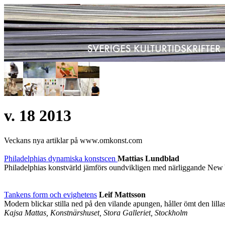
v. 18 2013
Veckans nya artiklar på www.omkonst.com
Philadelphias dynamiska konstscen
Mattias Lundblad
Philadelphias konstvärld jämförs oundvikligen med närliggande New Yor
Tankens form och evighetens
Leif Mattsson
Modern blickar stilla ned på den vilande apungen, håller ömt den lillas
Kajsa Mattas, Konstnärshuset, Stora Galleriet, Stockholm