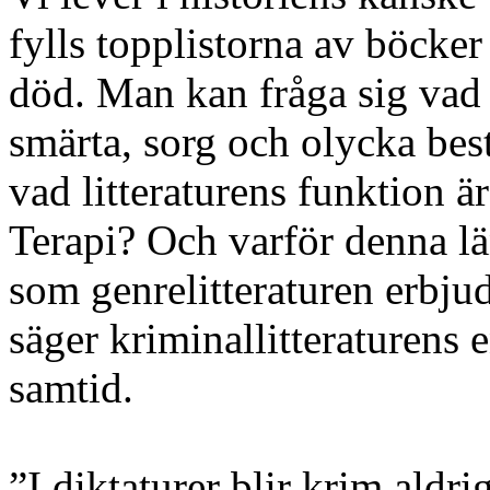
fylls topplistorna av böcke
död. Man kan fråga sig vad
smärta, sorg och olycka bes
vad litteraturens funktion 
Terapi? Och varför denna lä
som genrelitteraturen erbjud
säger kriminallitteraturens
samtid.
”I diktaturer blir krim aldri