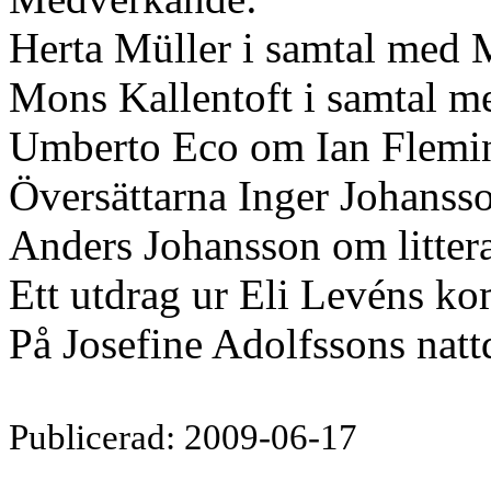
Herta Müller i samtal med 
Mons Kallentoft i samtal m
Umberto Eco om Ian Flemi
Översättarna Inger Johanss
Anders Johansson om litter
Ett utdrag ur Eli Levéns 
På Josefine Adolfssons nat
Publicerad: 2009-06-17