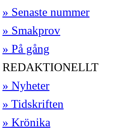
» Senaste nummer
» Smakprov
» På gång
REDAKTIONELLT
» Nyheter
» Tidskriften
» Krönika