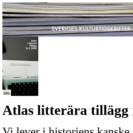
Atlas litterära tillägg
Vi lever i historiens kanske