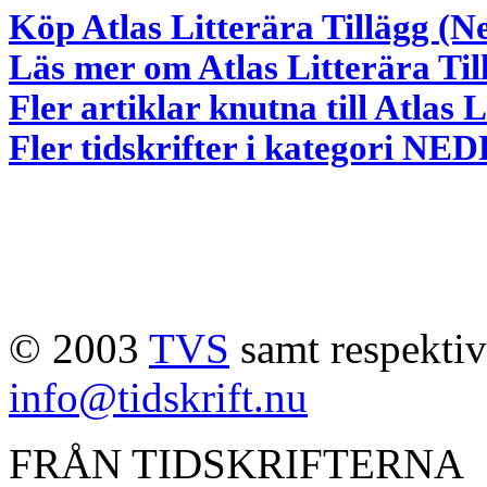
Köp Atlas Litterära Tillägg (N
Läs mer om Atlas Litterära Til
Fler artiklar knutna till Atlas 
Fler tidskrifter i kategori 
© 2003
TVS
samt respektive
info@tidskrift.nu
FRÅN TIDSKRIFTERNA