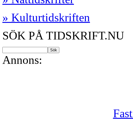
» Kulturtidskriften
SÖK PÅ TIDSKRIFT.NU
Annons:
Fast