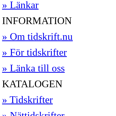
» Länkar
INFORMATION
» Om tidskrift.nu
» För tidskrifter
» Länka till oss
KATALOGEN
» Tidskrifter
» Nättidskrifter