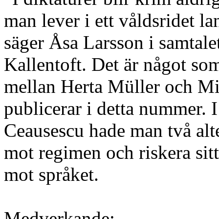
man lever i ett våldsridet l
säger Åsa Larsson i samtal
Kallentoft. Det är något som
mellan Herta Müller och Mi
publicerar i detta nummer.
Ceausescu hade man två alter
mot regimen och riskera sitt 
mot språket.
Medverkande: