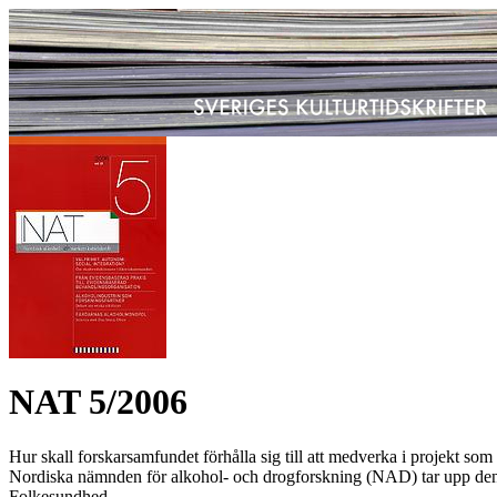
NAT 5/2006
Hur skall forskarsamfundet förhålla sig till att medverka i projekt som
Nordiska nämnden för alkohol- och drogforskning (NAD) tar upp denna pr
Folkesundhed.