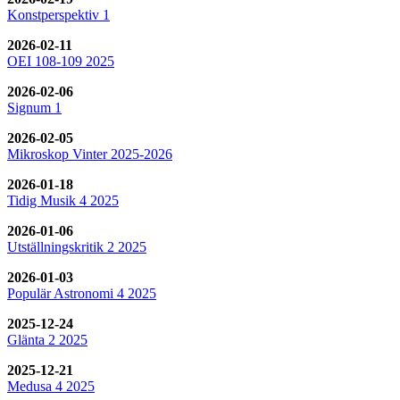
Konstperspektiv 1
2026-02-11
OEI 108-109 2025
2026-02-06
Signum 1
2026-02-05
Mikroskop Vinter 2025-2026
2026-01-18
Tidig Musik 4 2025
2026-01-06
Utställningskritik 2 2025
2026-01-03
Populär Astronomi 4 2025
2025-12-24
Glänta 2 2025
2025-12-21
Medusa 4 2025