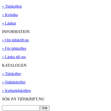
» Tidskriften
» Krönika
» Länkar
INFORMATION
» Om tidskrift.nu
» För tidskrifter
» Länka till oss
KATALOGEN
» Tidskrifter
» Nättidskrifter
» Kulturtidskriften
SÖK PÅ TIDSKRIFT.NU