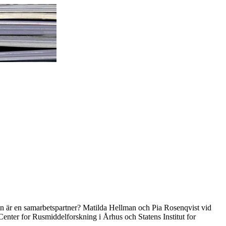
strin är en samarbetspartner? Matilda Hellman och Pia Rosenqvist vid
Center for Rusmiddelforskning i Århus och Statens Institut for