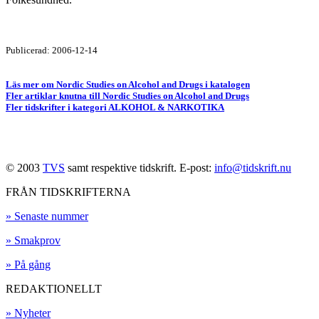
Publicerad: 2006-12-14
Läs mer om Nordic Studies on Alcohol and Drugs i katalogen
Fler artiklar knutna till Nordic Studies on Alcohol and Drugs
Fler tidskrifter i kategori ALKOHOL & NARKOTIKA
© 2003
TVS
samt respektive tidskrift. E-post:
info@tidskrift.nu
FRÅN TIDSKRIFTERNA
» Senaste nummer
» Smakprov
» På gång
REDAKTIONELLT
» Nyheter