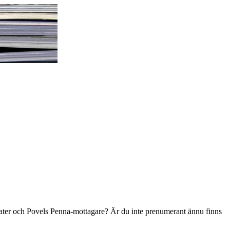
ater och Povels Penna-mottagare? Är du inte prenumerant ännu finns