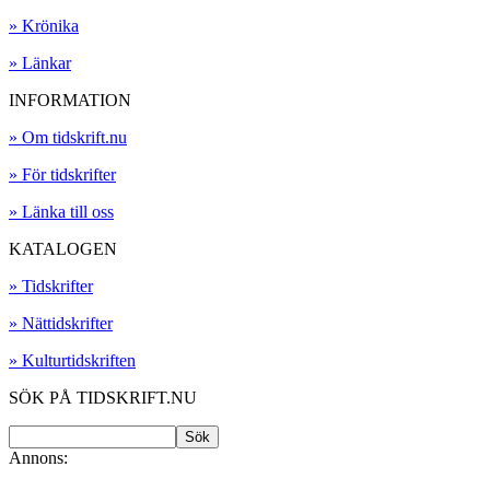
» Krönika
» Länkar
INFORMATION
» Om tidskrift.nu
» För tidskrifter
» Länka till oss
KATALOGEN
» Tidskrifter
» Nättidskrifter
» Kulturtidskriften
SÖK PÅ TIDSKRIFT.NU
Annons: