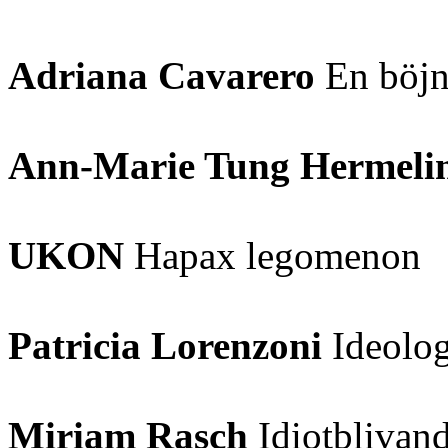
Adriana Cavarero
En böjn
Ann-Marie Tung Hermeli
UKON
Hapax legomenon
Patricia Lorenzoni
Ideolog
Miriam Rasch
Idiotblivan