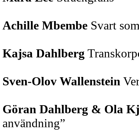
Achille Mbembe
Svart som
Kajsa Dahlberg
Transkorpo
Sven-Olov Wallenstein
Ver
Göran Dahlberg & Ola Kj
användning”