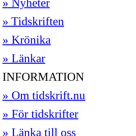
» Nyheter
» Tidskriften
» Krönika
» Länkar
INFORMATION
» Om tidskrift.nu
» För tidskrifter
» Länka till oss