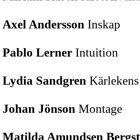
Axel Andersson
Inskap
Pablo Lerner
Intuition
Lydia Sandgren
Kärlekens
Johan Jönson
Montage
Matilda Amundsen Bergs