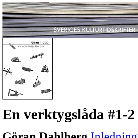
En verktygslåda #1-2
Göran Dahlberg
Inledning