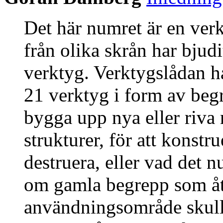
Det här numret är en verk
från olika skrån har bjudit
verktyg. Verktygslådan ha
21 verktyg i form av beg
bygga upp nya eller riva
strukturer, för att konst
destruera, eller vad det n
om gamla begrepp som åt
användningsområde skulle