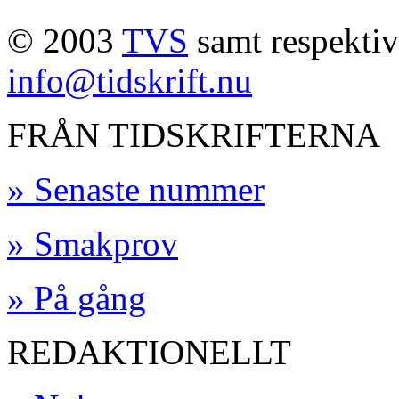
© 2003
TVS
samt respektive
info@tidskrift.nu
FRÅN TIDSKRIFTERNA
» Senaste nummer
» Smakprov
» På gång
REDAKTIONELLT