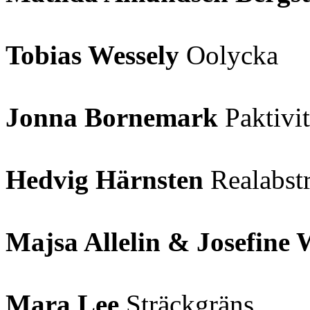
Tobias Wessely
Oolycka
Jonna Bornemark
Paktivit
Hedvig Härnsten
Realabstr
Majsa Allelin & Josefine
Mara Lee
Sträckgräns