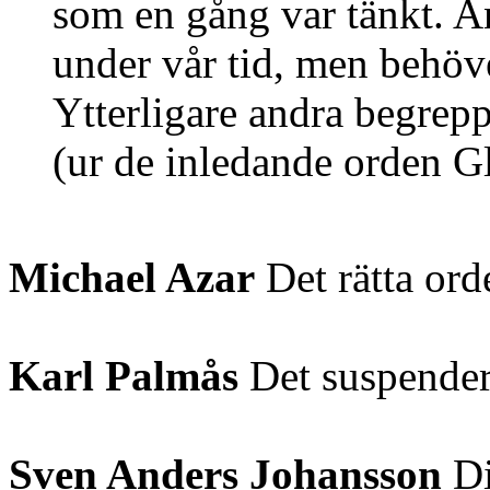
som en gång var tänkt. A
under vår tid, men behöver
Ytterligare andra ­begrepp
(ur de inledande orden G
Michael Azar
Det rätta ord
Karl Palmås
Det suspendera
Sven Anders Johansson
Di