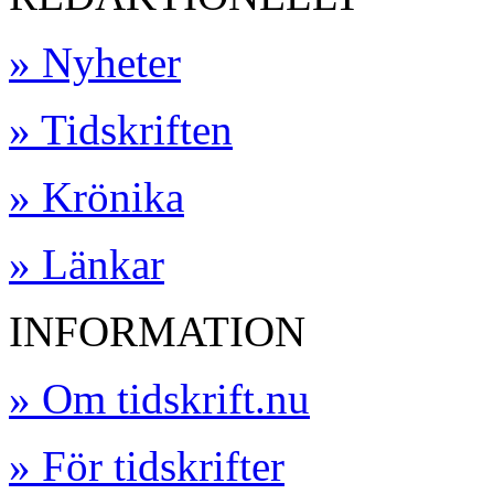
» Nyheter
» Tidskriften
» Krönika
» Länkar
INFORMATION
» Om tidskrift.nu
» För tidskrifter