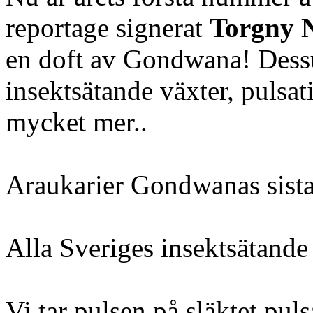
reportage signerat
Torgny 
en doft av Gondwana! Dess
insektsätande växter, pulsat
mycket mer..
Araukarier Gondwanas sista
Alla Sveriges insektsätande
Vi tar pulsen på släktet puls