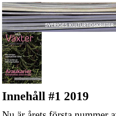
Innehåll #1 2019
Nu är årets första nummer a