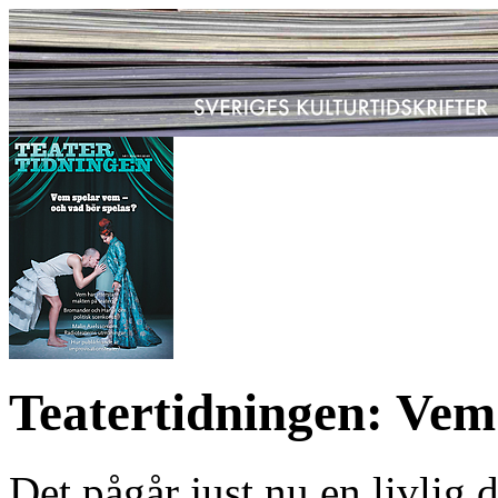
Teatertidningen: Vem
Det pågår just nu en livlig