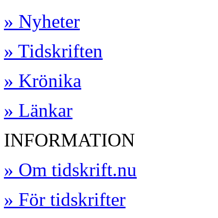
» Nyheter
» Tidskriften
» Krönika
» Länkar
INFORMATION
» Om tidskrift.nu
» För tidskrifter