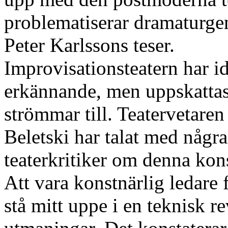
problematiserar dramaturgen
Peter Karlssons teser.
Improvisationsteatern har id
erkännande, men uppskattas
strömmar till. Teatervetaren
Beletski har talat med någr
teaterkritiker om denna kon
Att vara konstnärlig ledare 
stå mitt uppe i en teknisk r