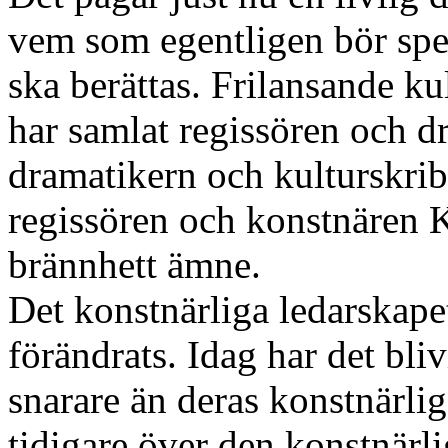
vem som egentligen bör spel
ska berättas. Frilansande 
har samlat regissören och d
dramatikern och kulturskri
regissören och konstnären K
brännhett ämne.
Det konstnärliga ledarskapet
förändrats. Idag har det blivi
snarare än deras konstnärlig
tidigare över den konstnärl