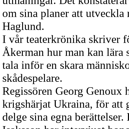
utmaningar. Det konstaterar
om sina planer att utveckla 
Haglund.
I vår teaterkrönika skriver
Åkerman hur man kan lära si
tala inför en skara människ
skådespelare.
Regissören Georg Genoux har
krigshärjat Ukraina, för att 
delge sina egna berättelser.