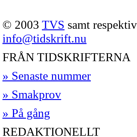
© 2003
TVS
samt respektive
info@tidskrift.nu
FRÅN TIDSKRIFTERNA
» Senaste nummer
» Smakprov
» På gång
REDAKTIONELLT