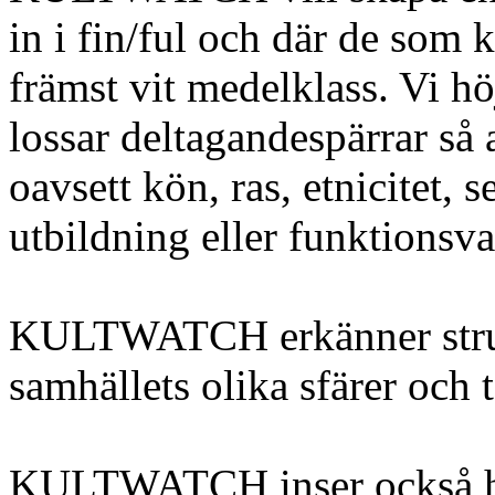
in i fin/ful och där de som 
främst vit medelklass. Vi hö
lossar deltagandespärrar så
oavsett kön, ras, etnicitet, s
utbildning eller funktionsva
KULTWATCH erkänner struk
samhällets olika sfärer och 
KULTWATCH inser också hur