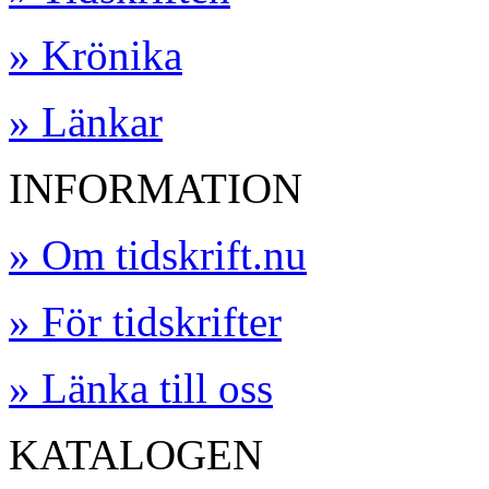
» Krönika
» Länkar
INFORMATION
» Om tidskrift.nu
» För tidskrifter
» Länka till oss
KATALOGEN