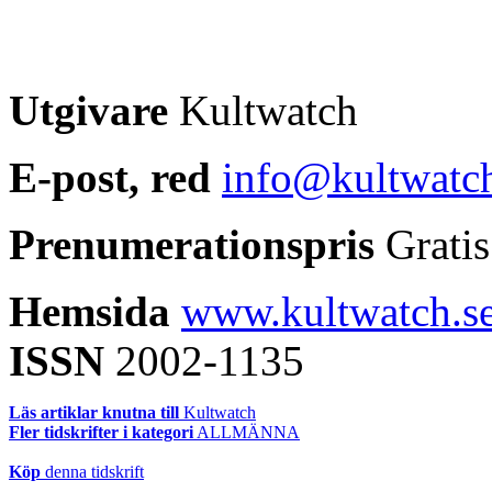
Utgivare
Kultwatch
E-post, red
info@kultwatch
Prenumerationspris
Gratis
Hemsida
www.kultwatch.s
ISSN
2002-1135
Läs artiklar knutna till
Kultwatch
Fler tidskrifter i kategori
ALLMÄNNA
Köp
denna tidskrift