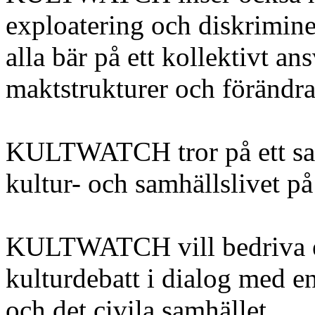
exploatering och diskriminer
alla bär på ett kollektivt an
maktstrukturer och förändra
KULTWATCH tror på ett samh
kultur- och samhällslivet på
KULTWATCH vill bedriva e
kulturdebatt i dialog med en
och det civila samhället.