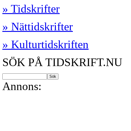
» Tidskrifter
» Nättidskrifter
» Kulturtidskriften
SÖK PÅ TIDSKRIFT.NU
Annons: