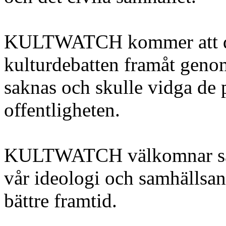
KULTWATCH kommer att dri
kulturdebatten framåt genom 
saknas och skulle vidga de p
offentligheten.
KULTWATCH välkomnar sam
vår ideologi och samhällsana
bättre framtid.