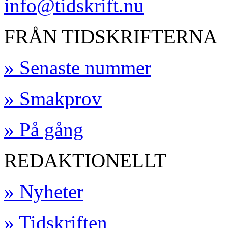
info@tidskrift.nu
FRÅN TIDSKRIFTERNA
» Senaste nummer
» Smakprov
» På gång
REDAKTIONELLT
» Nyheter
» Tidskriften