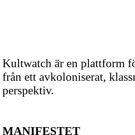
Kultwatch är en plattform f
från ett avkoloniserat, klas
perspektiv.
MANIFESTET