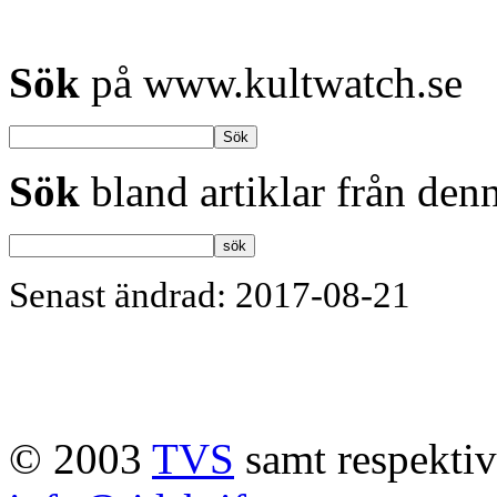
Sök
på www.kultwatch.se
Sök
bland artiklar från denn
Senast ändrad: 2017-08-21
© 2003
TVS
samt respektive