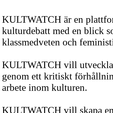
KULTWATCH är en plattform
kulturdebatt med en blick s
klassmedveten och feminist
KULTWATCH vill utveckla d
genom ett kritiskt förhållnin
arbete inom kulturen.
KULTWATCH vill skapa en pl