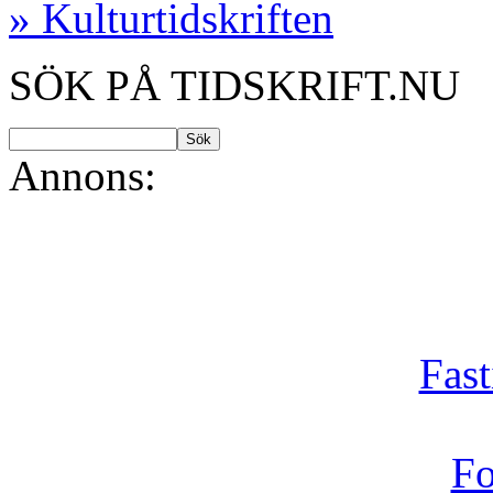
» Kulturtidskriften
SÖK PÅ TIDSKRIFT.NU
Annons:
Fast
Fo