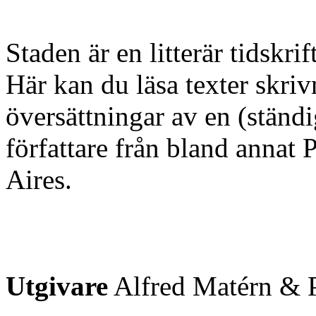
Staden är en litterär tidskri
Här kan du läsa texter skri
översättningar av en (ständ
författare från bland annat
Aires.
Utgivare
Alfred Matérn & P