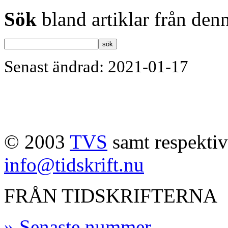
Sök
bland artiklar från denn
Senast ändrad: 2021-01-17
© 2003
TVS
samt respektive
info@tidskrift.nu
FRÅN TIDSKRIFTERNA
» Senaste nummer