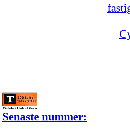
fast
Cy
Senaste nummer: