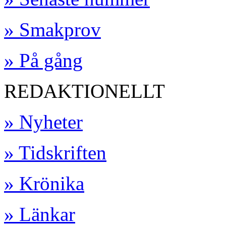
» Smakprov
» På gång
REDAKTIONELLT
» Nyheter
» Tidskriften
» Krönika
» Länkar