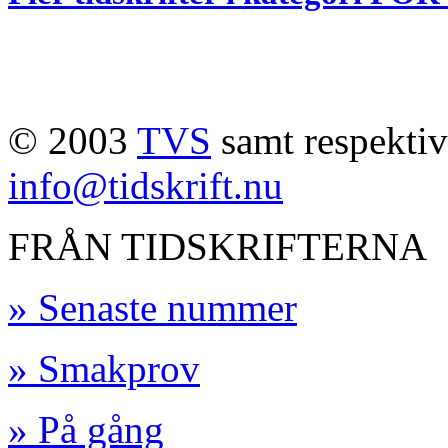
© 2003
TVS
samt respektive
info@tidskrift.nu
FRÅN TIDSKRIFTERNA
» Senaste nummer
» Smakprov
» På gång