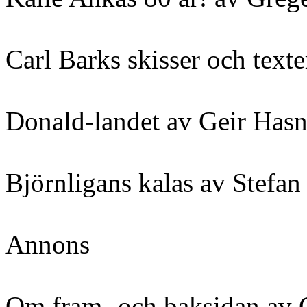
Carl Barks skisser och tex
Donald-landet av Geir Hasn
Björnligans kalas av Stefan 
Annons
Om fram- och baksidan av G