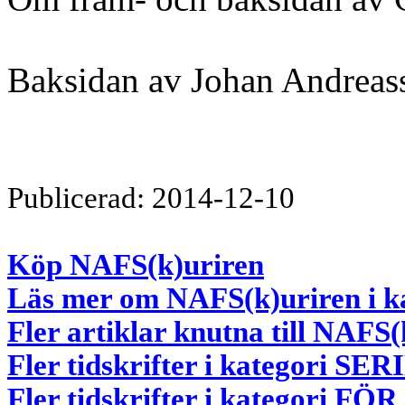
Baksidan av Johan Andreas
Publicerad: 2014-12-10
Köp NAFS(k)uriren
Läs mer om NAFS(k)uriren i k
Fler artiklar knutna till NAFS(
Fler tidskrifter i kategori
Fler tidskrifter i kategori