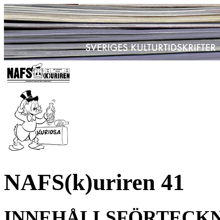
NAFS(k)uriren 41
INNEHÅLLSFÖRTECK