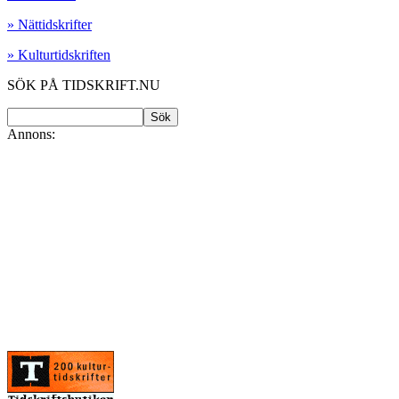
» Nättidskrifter
» Kulturtidskriften
SÖK PÅ TIDSKRIFT.NU
Annons: