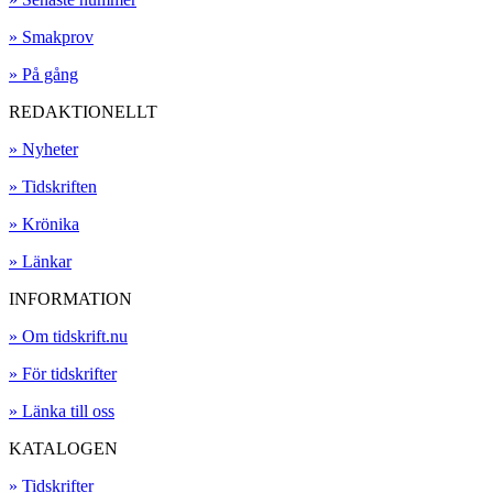
» Smakprov
» På gång
REDAKTIONELLT
» Nyheter
» Tidskriften
» Krönika
» Länkar
INFORMATION
» Om tidskrift.nu
» För tidskrifter
» Länka till oss
KATALOGEN
» Tidskrifter