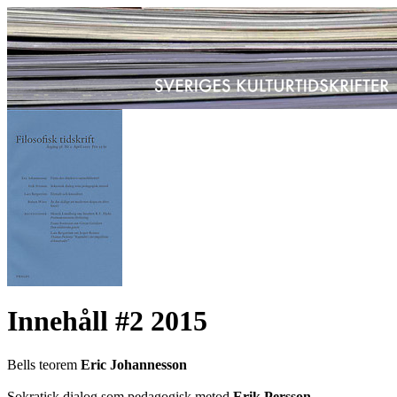
Innehåll #2 2015
Bells teorem
Eric Johannesson
Sokratisk dialog som pedagogisk metod
Erik Persson