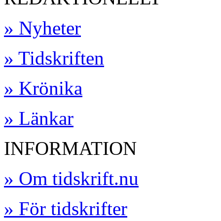
» Nyheter
» Tidskriften
» Krönika
» Länkar
INFORMATION
» Om tidskrift.nu
» För tidskrifter