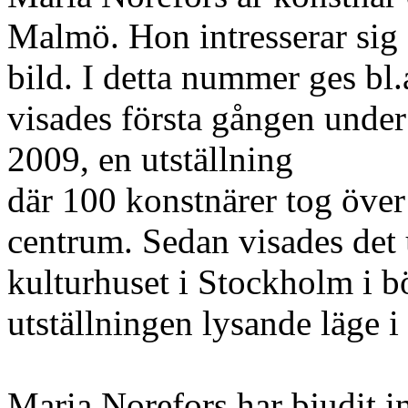
Malmö. Hon intresserar sig 
bild. I detta nummer ges b
visades första gången und
2009, en utställning
där 100 konstnärer tog över
centrum. Sedan visades det 
kulturhuset i Stockholm i b
utställningen lysande läge 
Maria Norefors har bjudit i