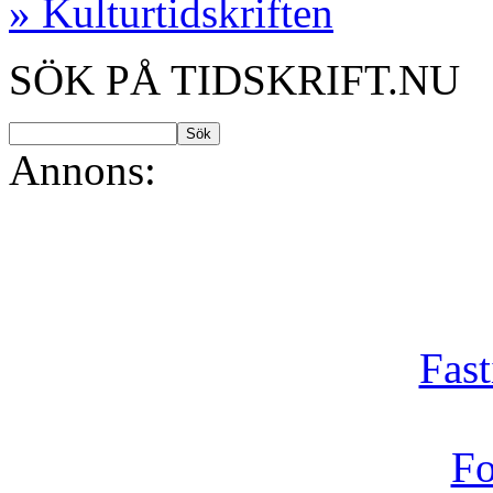
» Kulturtidskriften
SÖK PÅ TIDSKRIFT.NU
Annons:
Fast
Fo