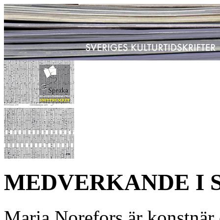
MEDVERKANDE I SP
Maria Norefors är konstnär o