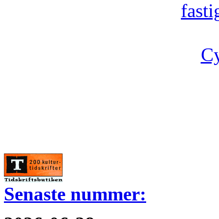
fast
Cy
Senaste nummer: