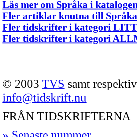
Läs mer om Språka i kataloge
Fler artiklar knutna till Språk
Fler tidskrifter i kategori 
Fler tidskrifter i kategori 
© 2003
TVS
samt respektive
info@tidskrift.nu
FRÅN TIDSKRIFTERNA
» Senaste nummer