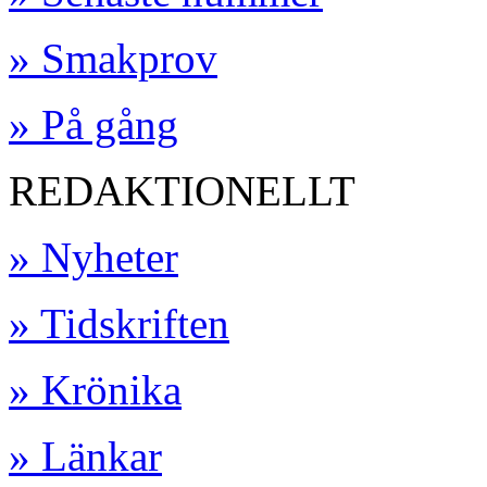
» Smakprov
» På gång
REDAKTIONELLT
» Nyheter
» Tidskriften
» Krönika
» Länkar