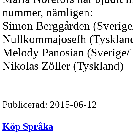
nummer, nämligen:
Simon Berggården (Sverige
Nullkommajosefh (Tyskland
Melody Panosian (Sverige/
Nikolas Zöller (Tyskland)
Publicerad: 2015-06-12
Köp Språka