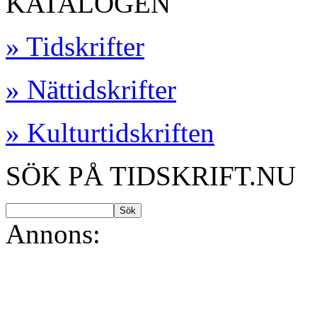
KATALOGEN
» Tidskrifter
» Nättidskrifter
» Kulturtidskriften
SÖK PÅ TIDSKRIFT.NU
Annons: