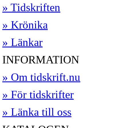
» Tidskriften
» Krönika
» Länkar
INFORMATION
» Om tidskrift.nu
» För tidskrifter
» Länka till oss