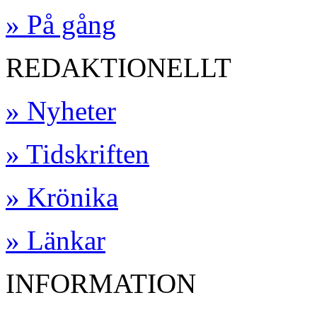
» På gång
REDAKTIONELLT
» Nyheter
» Tidskriften
» Krönika
» Länkar
INFORMATION