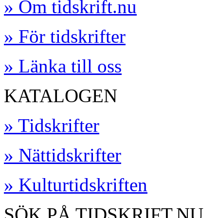
» Om tidskrift.nu
» För tidskrifter
» Länka till oss
KATALOGEN
» Tidskrifter
» Nättidskrifter
» Kulturtidskriften
SÖK PÅ TIDSKRIFT.NU