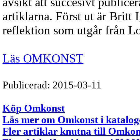
avsikt att succesivt publicer
artiklarna. Först ut är Brit
reflektion som utgår från L
Läs OMKONST
Publicerad: 2015-03-11
Köp Omkonst
Läs mer om Omkonst i katalog
Fler artiklar knutna till Omkon