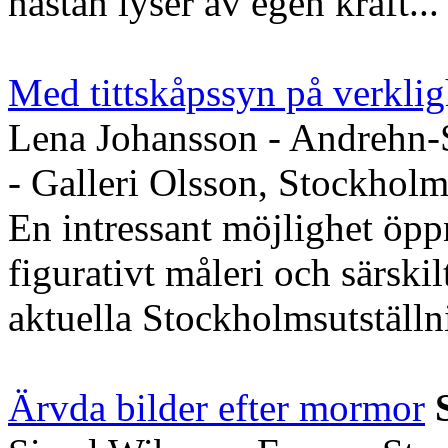
nästan lyser av egen kraft...
Med tittskåpssyn på verkli
Lena Johansson - Andrehn-
- Galleri Olsson, Stockhol
En intressant möjlighet öpp
figurativt måleri och särski
aktuella Stockholmsutställni
Ärvda bilder efter mormor