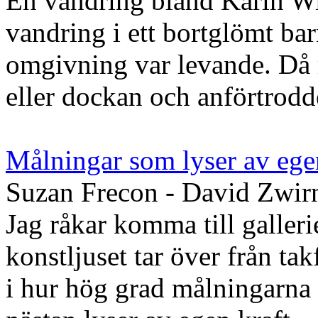
En vandring bland Karin W
vandring i ett bortglömt bar
omgivning var levande. Då
eller dockan och anförtrodde
Målningar som lyser av ege
Suzan Frecon - David Zwir
Jag råkar komma till galleri
konstljuset tar över från tak
i hur hög grad målningarna 