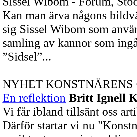
Sissel Wibom - Forum, Sto
Kan man ärva någons bildvär
sig Sissel Wibom som använt
samling av kannor som ingång
”Sidsel”...
NYHET KONSTNÄRENS
En reflektion
Britt Ignell 
Vi får ibland tillsänt oss ar
Därför startar vi nu "Konstn