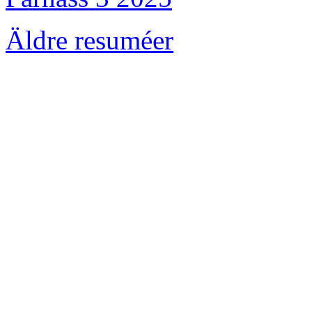
Äldre resuméer