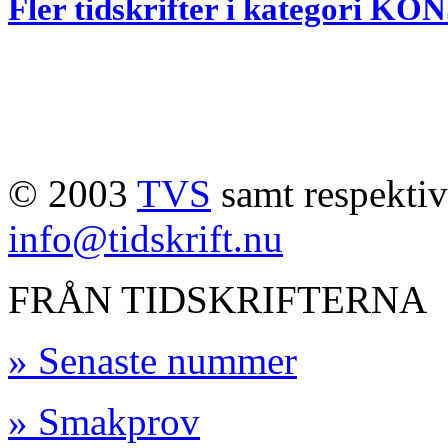
Fler tidskrifter i kategori 
© 2003
TVS
samt respektive
info@tidskrift.nu
FRÅN TIDSKRIFTERNA
» Senaste nummer
» Smakprov