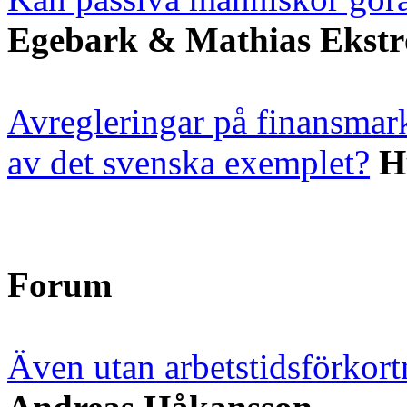
Egebark & Mathias Ekst
Avregleringar på finansmar
av det svenska exemplet?
H
Forum
Även utan arbetstidsförkortni