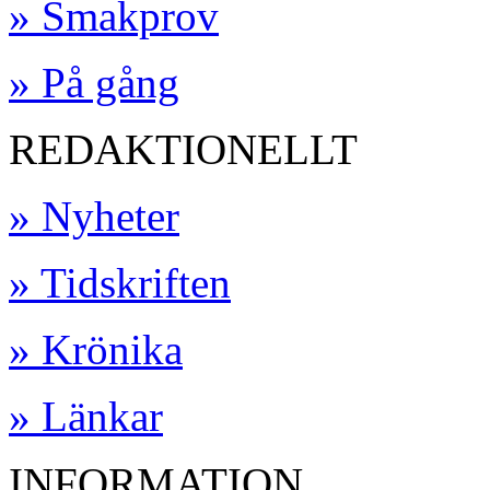
» Smakprov
» På gång
REDAKTIONELLT
» Nyheter
» Tidskriften
» Krönika
» Länkar
INFORMATION