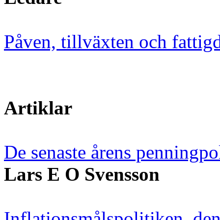
Påven, tillväxten och fatti
Artiklar
De senaste årens penningpol
Lars E O Svensson
Inflationsmålspolitiken, den 