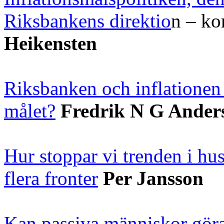
Riksbankens direktio
n – ko
Heikensten
Riksbanken och inflatione
målet?
Fredrik N G Ander
Hur stoppar vi trenden i hus
flera fronter
Per Jansson
Kan passiva människor göra