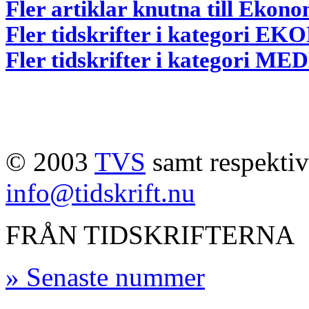
Fler artiklar knutna till Ekon
Fler tidskrifter i kategori E
Fler tidskrifter i kategori
© 2003
TVS
samt respektive
info@tidskrift.nu
FRÅN TIDSKRIFTERNA
» Senaste nummer