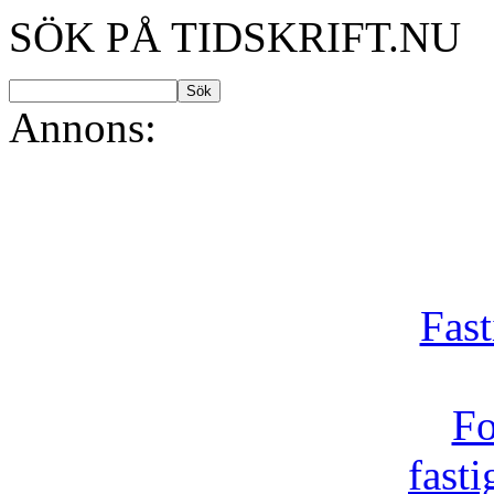
SÖK PÅ TIDSKRIFT.NU
Annons:
Fast
Fo
fast