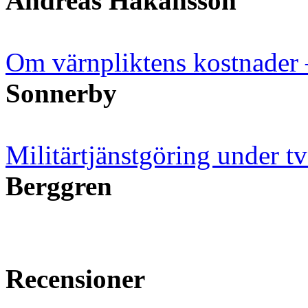
Andreas Håkansson
Om värnpliktens kostnader 
Sonnerby
Militärtjänstgöring under två
Berggren
Recensioner