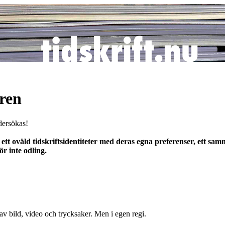
uren
dersökas!
ett oväld tidskriftsidentiteter med deras egna preferenser, ett s
ör inte odling.
 av bild, video och trycksaker. Men i egen regi.