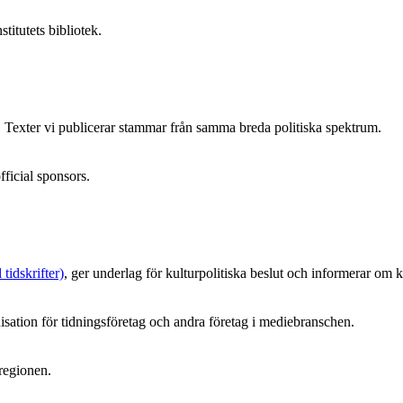
titutets bibliotek.
n. Texter vi publicerar stammar från samma breda politiska spektrum.
ficial sponsors.
tidskrifter)
, ger underlag för kulturpolitiska beslut och informerar om k
sation för tidningsföretag och andra företag i mediebranschen.
regionen.