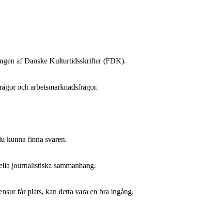
ingen af Danske Kulturtidsskrifter (FDK).
frågor och arbetsmarknadsfrågor.
 du kunna finna svaren.
uella journalistiska sammanhang.
nsur får plats, kan detta vara en bra ingång.