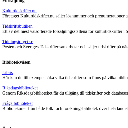
Försäljning
Kulturtidskrifter.nu
Företaget Kulturtidskrifter.nu säljer lösnummer och prenumerationer av 
Tidskriftsbutiken
Ett av det mest välsorterade försäljningsställena för kulturtidskrifter 
Tidningstorget.se
Posten och Sveriges Tidskrifter samarbetar och säljer tidskrifter på nät
Bibliotekväsen
Libris
Här kan du till exempel söka vilka tidskrifter som finns på vilka bibli
Riksdagsbiblioteket
Genom Riksdagsbiblioteket får du tillgång till tidskrifter och databas
Fråga biblioteket
Bibliotekarier från både folk- och forskningsbibliotek över hela landet 