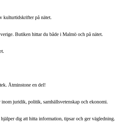
kulturtidskrifter på nätet.
i Sverige. Butiken hittar du både i Malmö och på nätet.
et.
otek. Åtminstone en del!
er inom juridik, politik, samhällsvetenskap och ekonomi.
hjälper dig att hitta information, tipsar och ger vägledning.