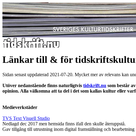
Länkar till & för tidskriftskult
Sidan senast uppdaterad 2021-07-20. Mycket mer av relevans kan un
Utöver nedanstående finns naturligtvis
tidskrift.nu
som består av 
opinion. Alla välkomna att ta del i det som kallas kultur eller varf
Medieverkstäder
TVS Text Visuell Studio
Nedlagd dec 2017 men hemsida finns ifall den skulle återuppstå.
Gav tillgång till utrustning inom digital framställning och bearbetning