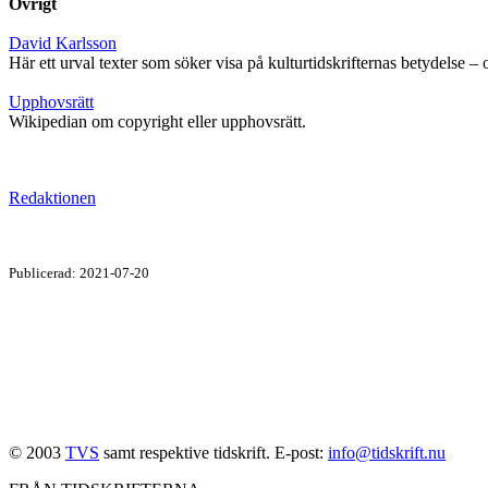
Övrigt
David Karlsson
Här ett urval texter som söker visa på kulturtidskrifternas betydelse – o
Upphovsrätt
Wikipedian om copyright eller upphovsrätt.
Redaktionen
Publicerad: 2021-07-20
© 2003
TVS
samt respektive tidskrift. E-post:
info@tidskrift.nu