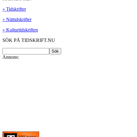
» Tidskrifter
» Nättidskrifter
» Kulturtidskriften
SÖK PÅ TIDSKRIFT.NU
Annons: