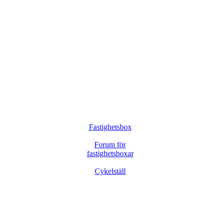
Fastighetsbox
Forum för
fastighetsboxar
Cykelställ