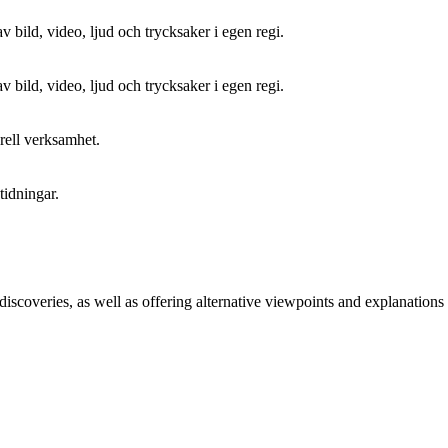
av bild, video, ljud och trycksaker i egen regi.
av bild, video, ljud och trycksaker i egen regi.
rell verksamhet.
tidningar.
iscoveries, as well as offering alternative viewpoints and explanations 