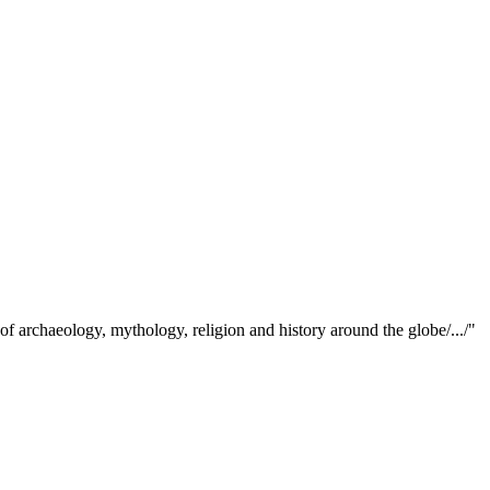
of archaeology, mythology, religion and history around the globe/.../"