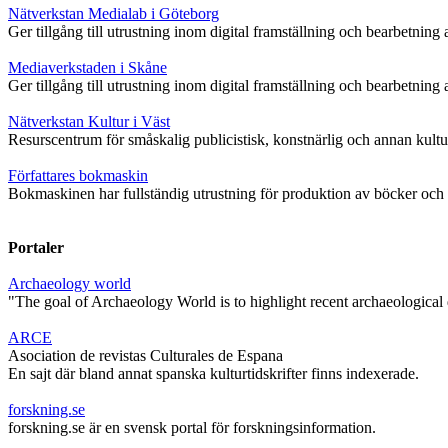
Nätverkstan Medialab i Göteborg
Ger tillgång till utrustning inom digital framställning och bearbetning 
Mediaverkstaden i Skåne
Ger tillgång till utrustning inom digital framställning och bearbetning 
Nätverkstan Kultur i Väst
Resurscentrum för småskalig publicistisk, konstnärlig och annan kultu
Författares bokmaskin
Bokmaskinen har fullständig utrustning för produktion av böcker och 
Portaler
Archaeology world
"The goal of Archaeology World is to highlight recent archaeological d
ARCE
Asociation de revistas Culturales de Espana
En sajt där bland annat spanska kulturtidskrifter finns indexerade.
forskning.se
forskning.se är en svensk portal för forskningsinformation.