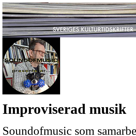
Improviserad musik
Soundofmusic som samarbet