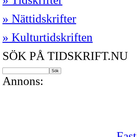
» Nättidskrifter
» Kulturtidskriften
SÖK PÅ TIDSKRIFT.NU
Annons:
Fast