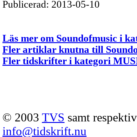
Publicerad: 2013-05-10
Läs mer om Soundofmusic i ka
Fler artiklar knutna till Sound
Fler tidskrifter i kategori MU
© 2003
TVS
samt respektive
info@tidskrift.nu