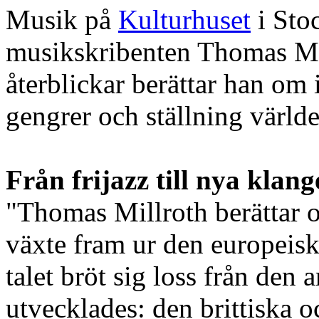
Musik på
Kulturhuset
i Sto
musikskribenten Thomas Mil
återblickar berättar han om
gengrer och ställning världe
Från frijazz till nya klang
"Thomas Millroth berättar 
växte fram ur den europeisk
talet bröt sig loss från den 
utvecklades: den brittiska o