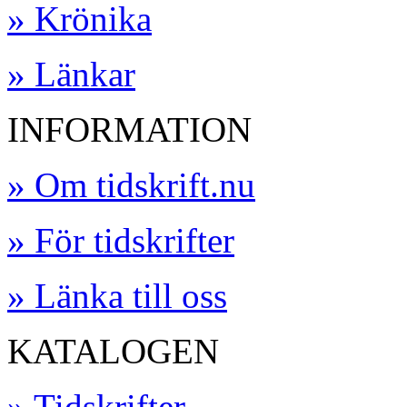
» Krönika
» Länkar
INFORMATION
» Om tidskrift.nu
» För tidskrifter
» Länka till oss
KATALOGEN
» Tidskrifter