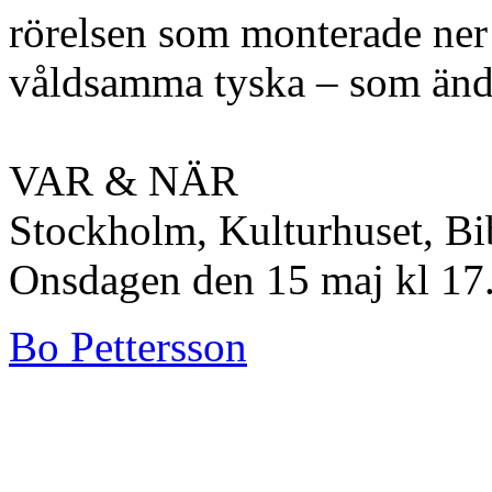
rörelsen som monterade ner 
våldsamma tyska – som ändå
VAR & NÄR
Stockholm, Kulturhuset, Bi
Onsdagen den 15 maj kl 17
Bo Pettersson