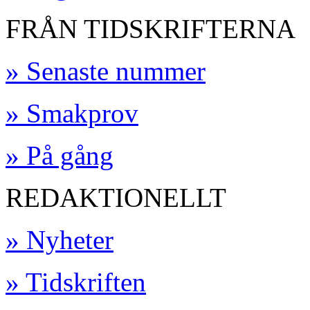
FRÅN TIDSKRIFTERNA
» Senaste nummer
» Smakprov
» På gång
REDAKTIONELLT
» Nyheter
» Tidskriften