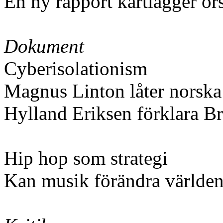
En ny rapport kartlägger or
Dokument
Cyberisolationism
Magnus Linton låter norska
Hylland Eriksen förklara Br
Hip hop som strategi
Kan musik förändra världen?