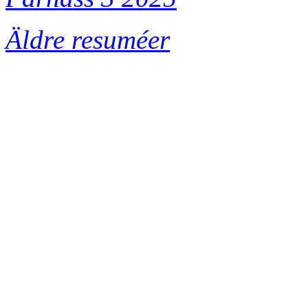
Äldre resuméer