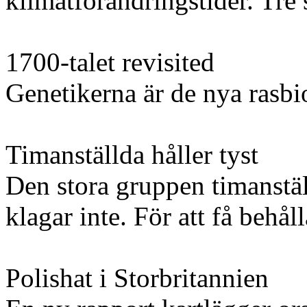
klimatförändringstider. Tre 
1700-talet revisited
Genetikerna är de nya rasbi
Timanställda håller tyst
Den stora gruppen timanställ
klagar inte. För att få behål
Polishat i Storbritannien