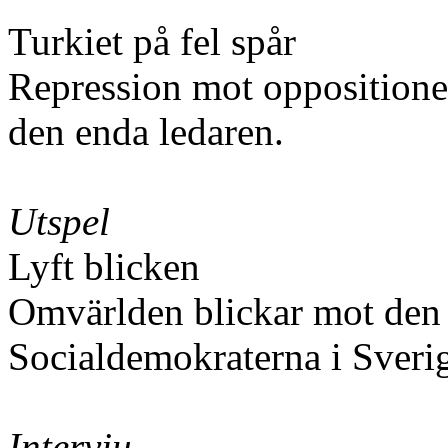
Turkiet på fel spår
Repression mot oppositione
den enda ledaren.
Utspel
Lyft blicken
Omvärlden blickar mot den
Socialdemokraterna i Sverige t
Intervju