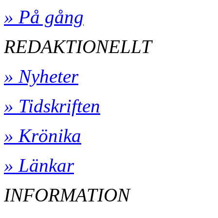
» På gång
REDAKTIONELLT
» Nyheter
» Tidskriften
» Krönika
» Länkar
INFORMATION