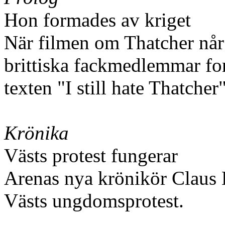
Hon formades av kriget
När filmen om Thatcher når 
brittiska fackmedlemmar for
texten "I still hate Thatcher"
Krönika
Västs protest fungerar
Arenas nya krönikör Claus
Västs ungdomsprotest.