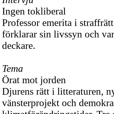
Ingen tokliberal
Professor emerita i straffr
förklarar sin livssyn och v
deckare.
Tema
Örat mot jorden
Djurens rätt i litteraturen, 
vänsterprojekt och demokrat