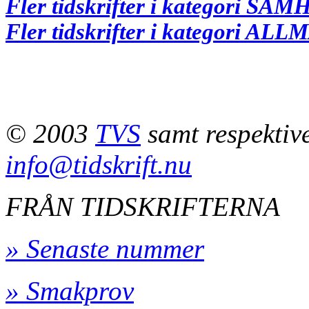
Fler tidskrifter i kategori 
Fler tidskrifter i kategori A
© 2003
TVS
samt respektive 
info@tidskrift.nu
FRÅN TIDSKRIFTERNA
» Senaste nummer
» Smakprov