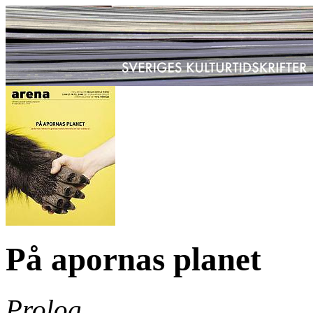
På apornas planet
Prolog