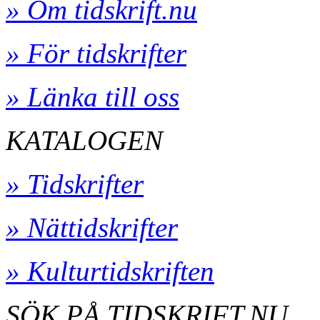
» Om tidskrift.nu
» För tidskrifter
» Länka till oss
KATALOGEN
» Tidskrifter
» Nättidskrifter
» Kulturtidskriften
SÖK PÅ TIDSKRIFT.NU