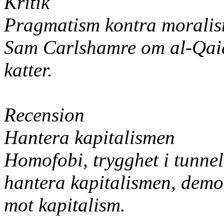
Kritik
Pragmatism kontra morali
Sam Carlshamre om al-Qaidas
katter.
Recension
Hantera kapitalismen
Homofobi, trygghet i tunnel
hantera kapitalismen, demo
mot kapitalism.