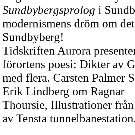
Sundbybergsprolog
i Sundb
modernismens dröm om det n
Sundbyberg!
Tidskriften Aurora presente
förortens poesi: Dikter av
med flera. Carsten Palmer 
Erik Lindberg om Ragnar
Thoursie, Illustrationer f
av Tensta tunnelbanestation