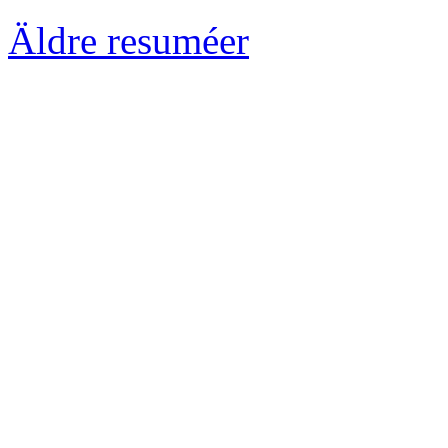
Äldre resuméer