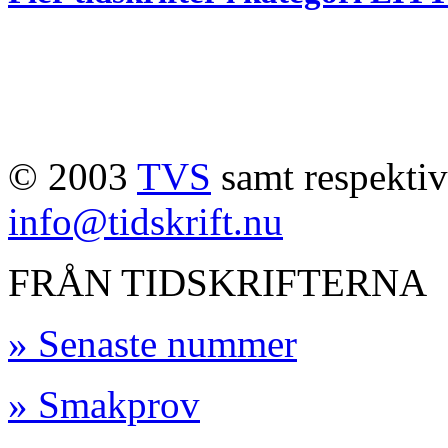
© 2003
TVS
samt respektive
info@tidskrift.nu
FRÅN TIDSKRIFTERNA
» Senaste nummer
» Smakprov