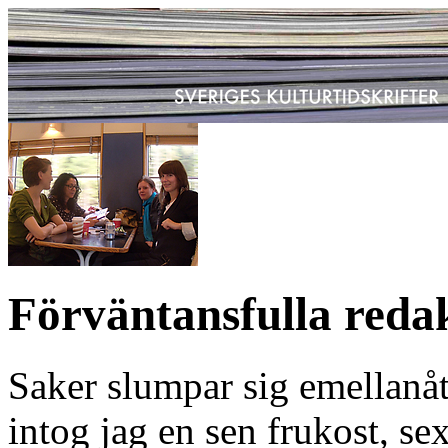
Förväntansfulla reda
Saker slumpar sig emellanåt
intog jag en sen frukost, se