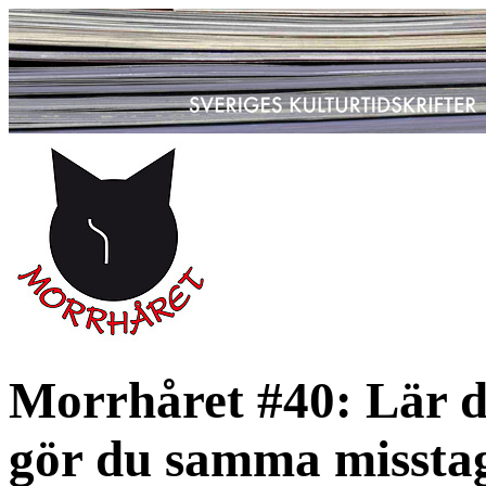
Morrhåret #40: Lär du
gör du samma misstag