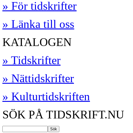
» För tidskrifter
» Länka till oss
KATALOGEN
» Tidskrifter
» Nättidskrifter
» Kulturtidskriften
SÖK PÅ TIDSKRIFT.NU