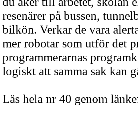
du åker till arbetet, skolan 
resenärer på bussen, tunnelb
bilkön. Verkar de vara alert
mer robotar som utför det p
programmerarnas programko
logiskt att samma sak kan g
Läs hela nr 40 genom länken