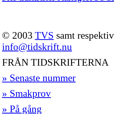
© 2003
TVS
samt respektive
info@tidskrift.nu
FRÅN TIDSKRIFTERNA
» Senaste nummer
» Smakprov
» På gång