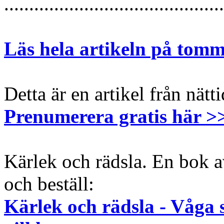
............................................
Läs hela artikeln på tom
Detta är en artikel från nät
Prenumerera gratis här >
Kärlek och rädsla. En bok 
och beställ:
Kärlek och rädsla - Våga s