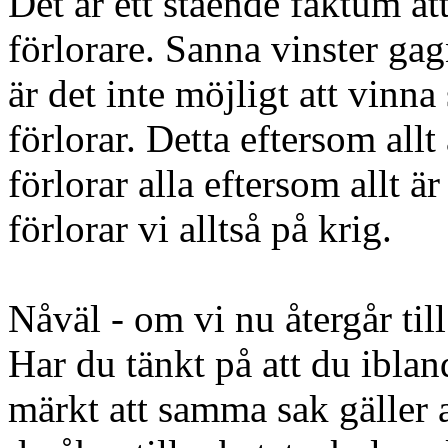
Det är ett stående faktum at
förlorare. Sanna vinster gag
är det inte möjligt att vin
förlorar. Detta eftersom allt
förlorar alla eftersom allt ä
förlorar vi alltså på krig.
Nåväl - om vi nu återgår till
Har du tänkt på att du iblan
märkt att samma sak gäller 