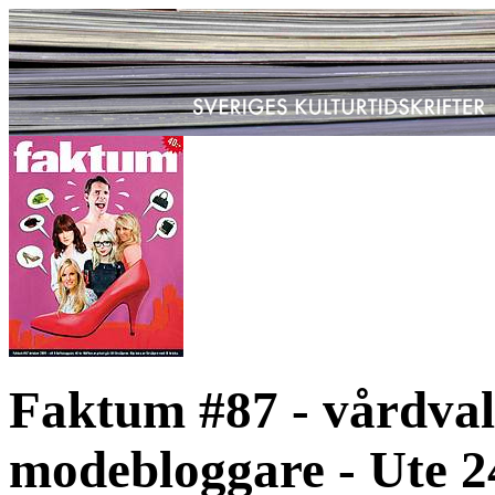
Faktum #87 - vårdval
modebloggare - Ute 2