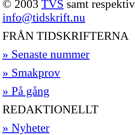
© 2003
TVS
samt respektive
info@tidskrift.nu
FRÅN TIDSKRIFTERNA
» Senaste nummer
» Smakprov
» På gång
REDAKTIONELLT
» Nyheter