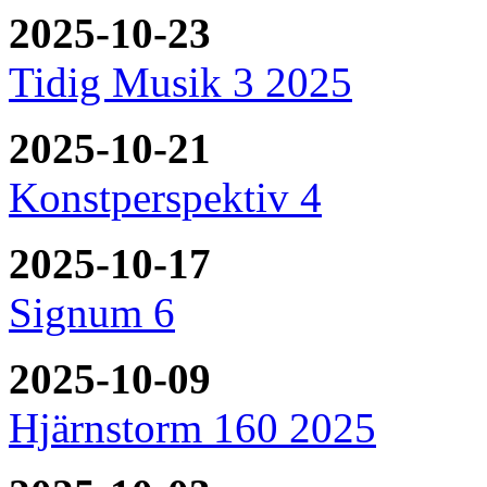
2025-10-23
Tidig Musik 3 2025
2025-10-21
Konstperspektiv 4
2025-10-17
Signum 6
2025-10-09
Hjärnstorm 160 2025