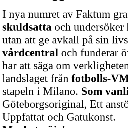
I nya numret av Faktum gra
skuldsatta
och undersöker 
utan att ge avkall på sin liv
vårdcentral
och funderar 
har att säga om verklighete
landslaget från
fotbolls-VM
stapeln i Milano.
Som vanli
Göteborgsoriginal, Ett anstö
Uppfattat och Gatukonst.