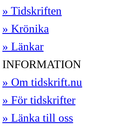
» Tidskriften
» Krönika
» Länkar
INFORMATION
» Om tidskrift.nu
» För tidskrifter
» Länka till oss