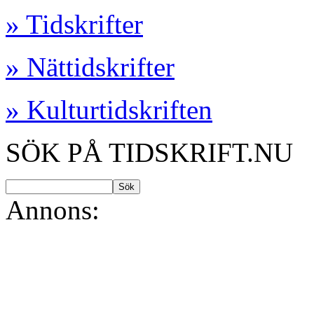
» Tidskrifter
» Nättidskrifter
» Kulturtidskriften
SÖK PÅ TIDSKRIFT.NU
Annons: