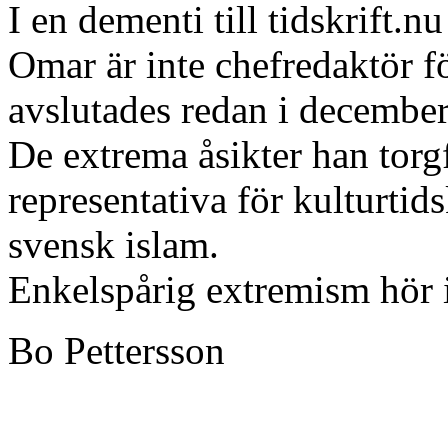
I en dementi till tidskrift
Omar är inte chefredaktör 
avslutades redan i decembe
De extrema åsikter han torgf
representativa för kulturtid
svensk islam.
Enkelspårig extremism hör 
Bo Pettersson