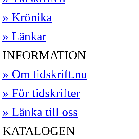
» Krönika
» Länkar
INFORMATION
» Om tidskrift.nu
» För tidskrifter
» Länka till oss
KATALOGEN