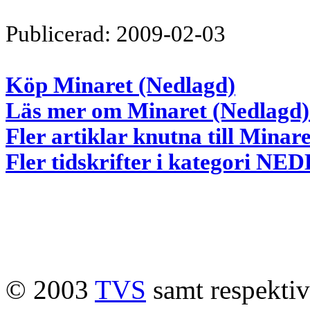
Publicerad: 2009-02-03
Köp Minaret (Nedlagd)
Läs mer om Minaret (Nedlagd) 
Fler artiklar knutna till Minar
Fler tidskrifter i kategori 
© 2003
TVS
samt respektive