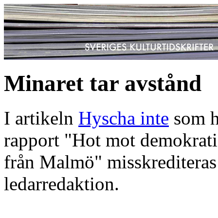
Minaret tar avstånd
I artikeln
Hyscha inte
som h
rapport "Hot mot demokrati
från Malmö" misskrediteras
ledarredaktion.