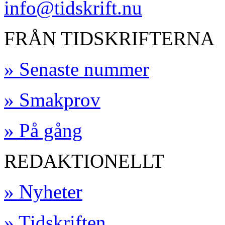
info@tidskrift.nu
FRÅN TIDSKRIFTERNA
» Senaste nummer
» Smakprov
» På gång
REDAKTIONELLT
» Nyheter
» Tidskriften