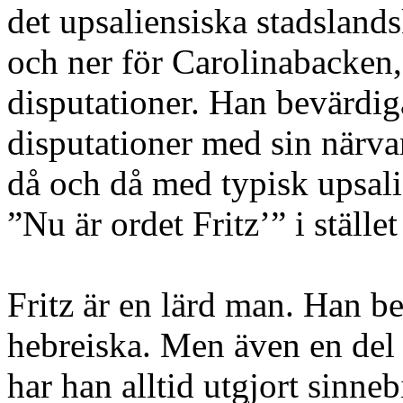
det upsaliensiska stadsland
och ner för Carolinabacken,
disputationer. Han bevärdiga
disputationer med sin närva
då och då med typisk upsali
”Nu är ordet Fritz’” i stället
Fritz är en lärd man. Han be
hebreiska. Men även en del 
har han alltid utgjort sinne