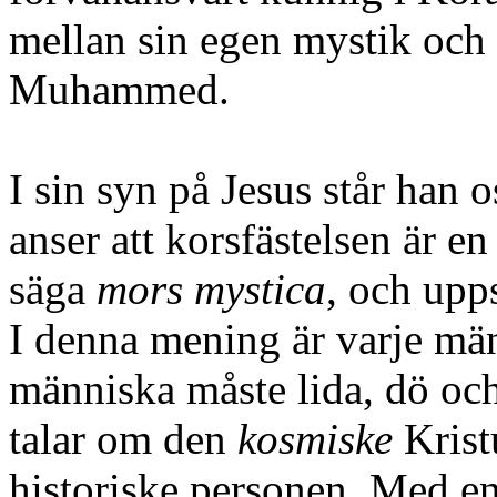
mellan sin egen mystik och 
Muhammed.
I sin syn på Jesus står han 
anser att korsfästelsen är en
säga
mors mystica
, och upps
I denna mening är varje män
människa måste lida, dö och 
talar om den
kosmiske
Krist
historiske personen. Med en