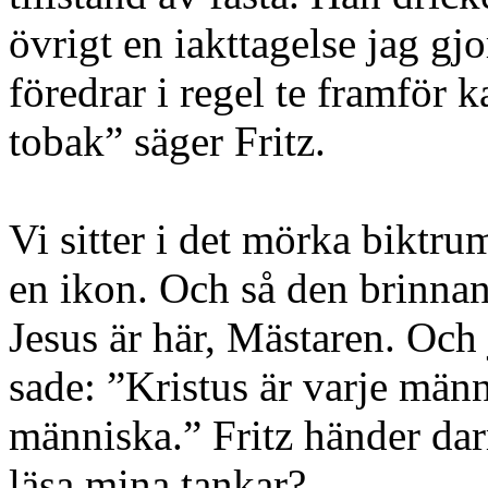
övrigt en iakttagelse jag gj
föredrar i regel te framför k
tobak” säger Fritz.
Vi sitter i det mörka biktru
en ikon. Och så den brinnan
Jesus är här, Mästaren. Och 
sade: ”Kristus är varje männ
människa.” Fritz händer da
läsa mina tankar?