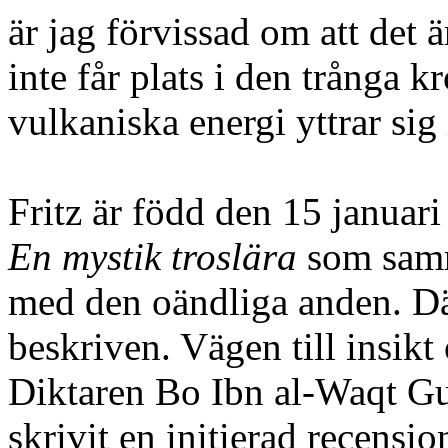
är jag förvissad om att det
inte får plats i den trånga
vulkaniska energi yttrar sig
Fritz är född den 15 januari
En mystik troslära
som samma
med den oändliga anden. Dä
beskriven. Vägen till insi
Diktaren Bo Ibn al-Waqt Gu
skrivit en initierad recensi