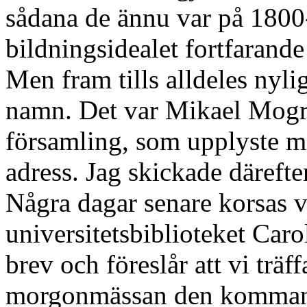
sådana de ännu var på 1800-
bildningsidealet fortfarand
Men fram tills alldeles nylig
namn. Det var Mikael Mogre
församling, som upplyste 
adress. Jag skickade därefte
Några dagar senare korsas v
universitetsbiblioteket Caro
brev och föreslår att vi träff
morgonmässan den kommande