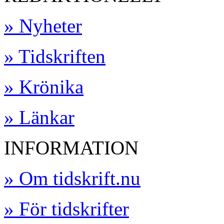
» Nyheter
» Tidskriften
» Krönika
» Länkar
INFORMATION
» Om tidskrift.nu
» För tidskrifter