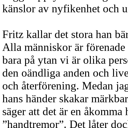
känslor av nyfikenhet och u
Fritz kallar det stora han b
Alla människor är förenade
bara på ytan vi är olika pers
den oändliga anden och live
och återförening. Medan jag 
hans händer skakar märkbart.
säger att det är en åkomma h
”handtremor”. Det låter dock