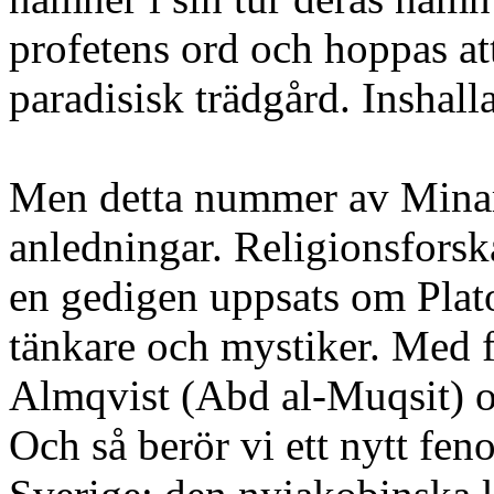
profetens ord och hoppas at
paradisisk trädgård. Inshall
Men detta nummer av Minare
anledningar. Religionsforsk
en gedigen uppsats om Plat
tänkare och mystiker. Med f
Almqvist (Abd al-Muqsit) 
Och så berör vi ett nytt fen