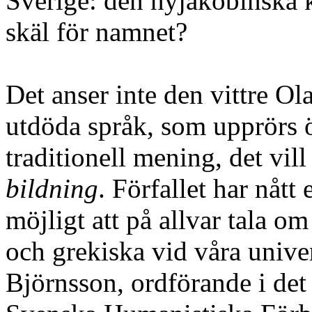
Sverige: den nyjakobinska
skäl för namnet?
Det anser inte den vittre Ola
utdöda språk, som upprörs 
traditionell mening, det vil
bildning
. Förfallet har nått 
möjligt att på allvar tala om
och grekiska vid våra unive
Björnsson, ordförande i det 