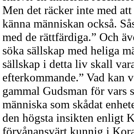
Men det räcker inte med att 
känna människan också. Så
med de rättfärdiga.” Och äv
söka sällskap med heliga m
sällskap i detta liv skall var
efterkommande.” Vad kan var
gammal Gudsman för vars 
människa som skådat enhete
den högsta insikten enligt K
förvånansvärt kunnig i Kora