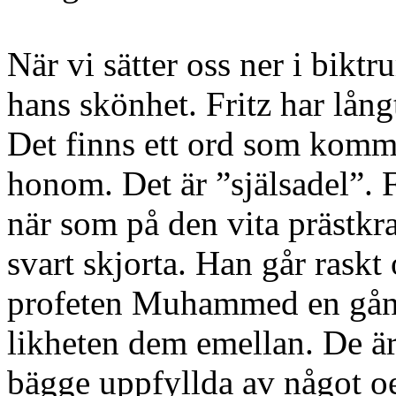
När vi sätter oss ner i biktr
hans skönhet. Fritz har lång
Det finns ett ord som komme
honom. Det är ”själsadel”. F
när som på den vita prästkr
svart skjorta. Han går rask
profeten Muhammed en gång 
likheten dem emellan. De är 
bägge uppfyllda av något oe