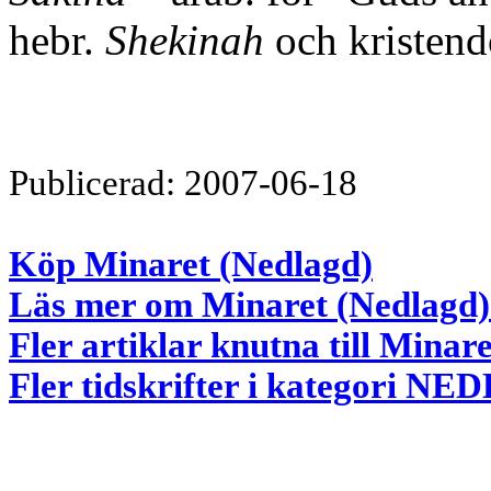
hebr.
Shekinah
och kristen
Publicerad: 2007-06-18
Köp Minaret (Nedlagd)
Läs mer om Minaret (Nedlagd) 
Fler artiklar knutna till Minar
Fler tidskrifter i kategori 