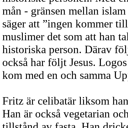
mån - gränsen mellan islam
säger att ”ingen kommer ti
muslimer det som att han t
historiska person. Därav f
också har följt Jesus. Logo
kom med en och samma Upp
Fritz är celibatär liksom han
Han är också vegetarian och 
tillstånd av fasta. Han dricke