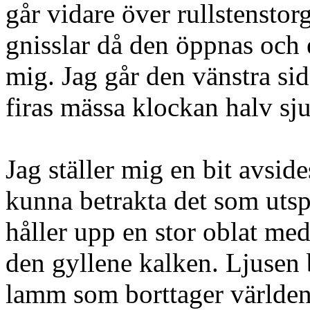
går vidare över rullstenst
gnisslar då den öppnas och 
mig. Jag går den vänstra si
firas mässa klockan halv sj
Jag ställer mig en bit avside
kunna betrakta det som utspe
håller upp en stor oblat med
den gyllene kalken. Ljusen 
lamm som borttager världen