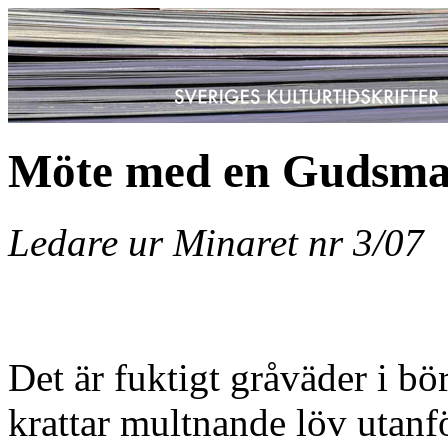
Möte med en Gudsm
Ledare ur Minaret nr 3/07
Det är fuktigt gråväder i bö
krattar multnande löv utanf