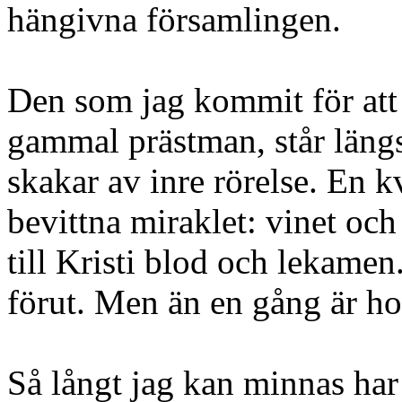
hängivna församlingen.
Den som jag kommit för att t
gammal prästman, står läng
skakar av inre rörelse. En kv
bevittna miraklet: vinet och
till Kristi blod och lekamen
förut. Men än en gång är ho
Så långt jag kan minnas har F