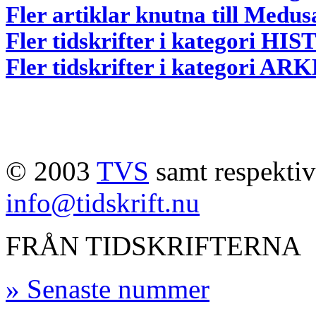
Fler artiklar knutna till Medus
Fler tidskrifter i kategori HI
Fler tidskrifter i kategori 
© 2003
TVS
samt respektive
info@tidskrift.nu
FRÅN TIDSKRIFTERNA
» Senaste nummer