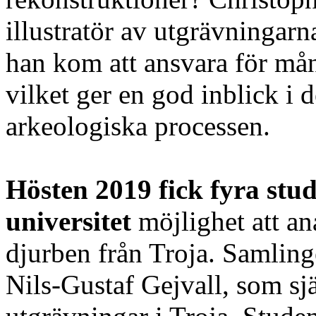
illustratör av utgrävningarn
han kom att ansvara för mån
vilket ger en god inblick i 
arkeologiska processen.
Hösten 2019 fick fyra stu
universitet
möjlighet att a
djurben från Troja. Samling
Nils-Gustaf Gejvall, som sjä