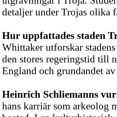
utgrävningar i Troja. Stude
detaljer under Trojas olika f
Hur uppfattades staden T
Whittaker utforskar stadens
den stores regeringstid til
England och grundandet av s
Heinrich Schliemanns vu
hans karriär som arkeolog 