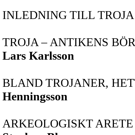
INLEDNING TILL TROJ
TROJA – ANTIKENS BÖ
Lars Karlsson
BLAND TROJANER, HE
Henningsson
ARKEOLOGISKT ARETE 