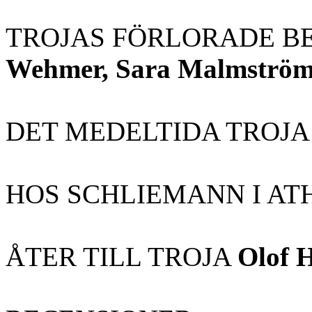
TROJAS FÖRLORADE B
Wehmer, Sara Malmström
DET MEDELTIDA TROJ
HOS SCHLIEMANN I A
ÅTER TILL TROJA
Olof H