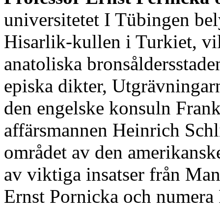
universitetet I Tübingen be
Hisarlik-kullen i Turkiet, v
anatoliska bronsåldersstad
episka dikter, Utgrävningar
den engelske konsuln Frank
affärsmannen Heinrich Schl
området av den amerikanske
av viktiga insatser från Ma
Ernst Pornicka och numera