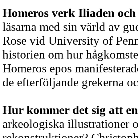
Homeros verk Iliaden oc
läsarna med sin värld av gud
Rose vid University of Pen
historien om hur hågkomsten
Homeros epos manifesterade
de efterföljande grekerna o
Hur kommer det sig att e
arkeologiska illustrationer 
rekonstruktioner? Christop