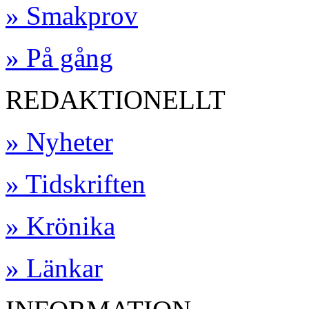
» Smakprov
» På gång
REDAKTIONELLT
» Nyheter
» Tidskriften
» Krönika
» Länkar