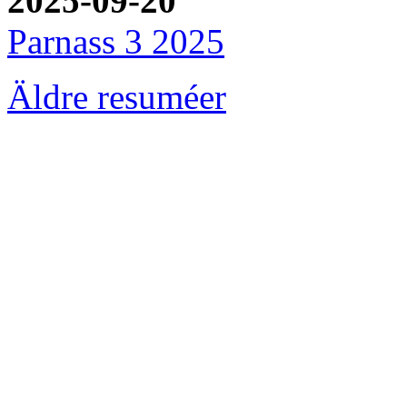
2025-09-20
Parnass 3 2025
Äldre resuméer