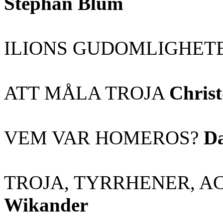
Stephan Blum
ILIONS GUDOMLIGHET
ATT MÅLA TROJA
Chris
VEM VAR HOMEROS?
D
TROJA, TYRRHENER, A
Wikander