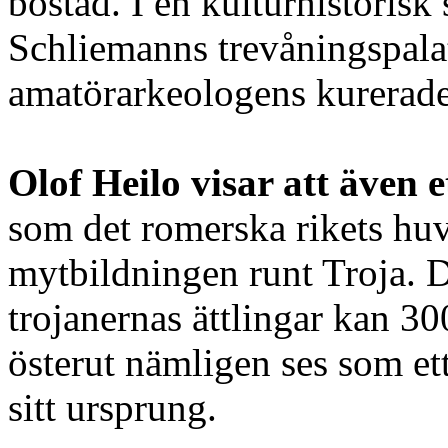
bostad. I en kulturhistorisk
Schliemanns trevåningspala
amatörarkeologens kurerad
Olof Heilo visar att även 
som det romerska rikets huv
mytbildningen runt Troja. 
trojanernas ättlingar kan 30
österut nämligen ses som ett
sitt ursprung.