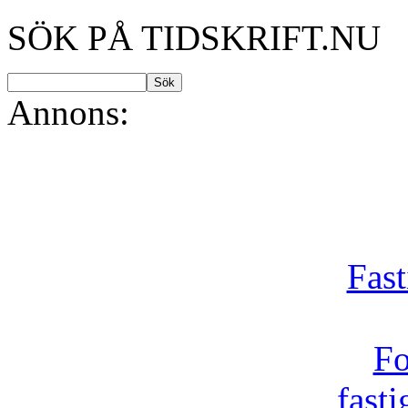
SÖK PÅ TIDSKRIFT.NU
Annons:
Fast
Fo
fast