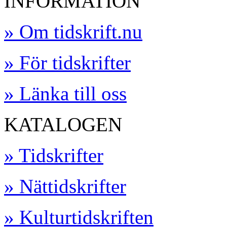
INFORMATION
» Om tidskrift.nu
» För tidskrifter
» Länka till oss
KATALOGEN
» Tidskrifter
» Nättidskrifter
» Kulturtidskriften