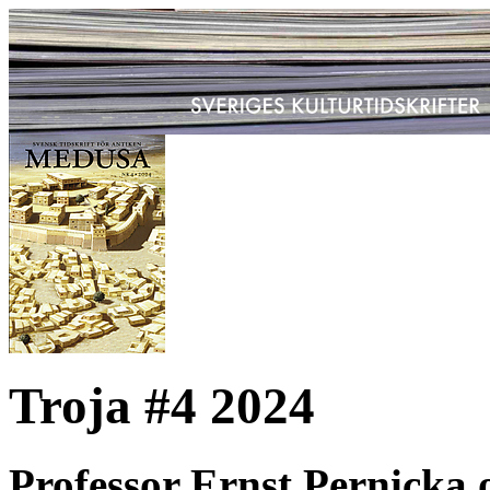
Troja #4 2024
Professor Ernst Pernicka 