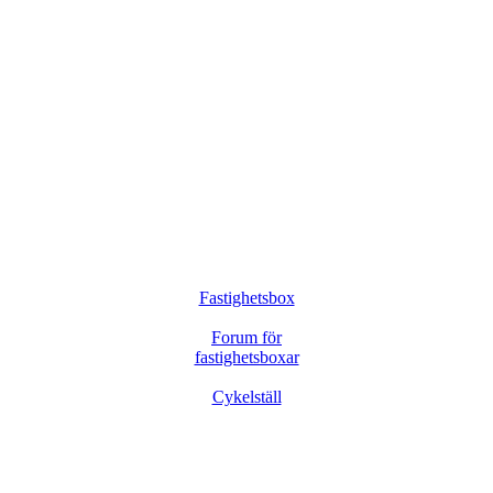
Fastighetsbox
Forum för
fastighetsboxar
Cykelställ