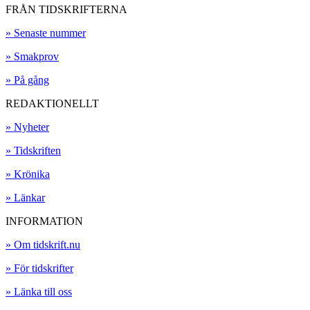
FRÅN TIDSKRIFTERNA
» Senaste nummer
» Smakprov
» På gång
REDAKTIONELLT
» Nyheter
» Tidskriften
» Krönika
» Länkar
INFORMATION
» Om tidskrift.nu
» För tidskrifter
» Länka till oss