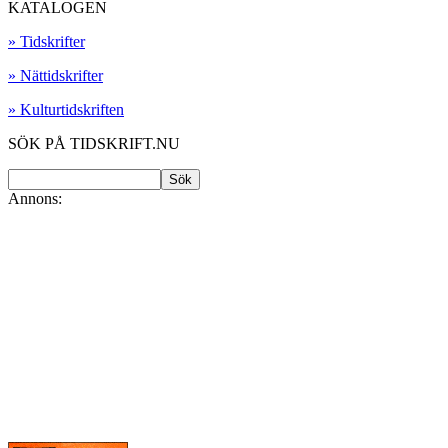
KATALOGEN
» Tidskrifter
» Nättidskrifter
» Kulturtidskriften
SÖK PÅ TIDSKRIFT.NU
Annons: